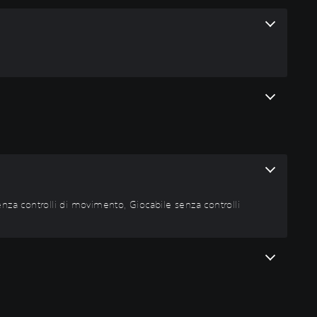
senza controlli di movimento, Giocabile senza controlli