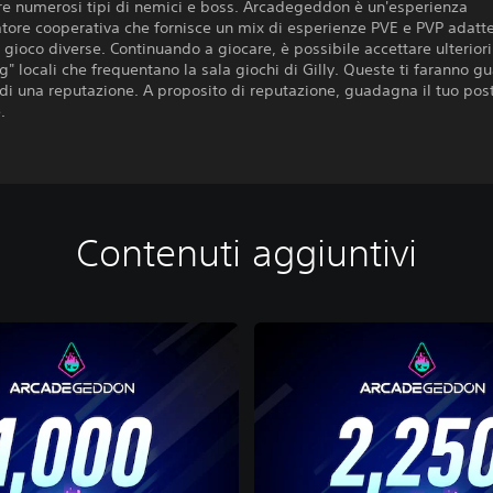
re numerosi tipi di nemici e boss. Arcadegeddon è un'esperienza
tore cooperativa che fornisce un mix di esperienze PVE e PVP adatt
i gioco diverse. Continuando a giocare, è possibile accettare ulteriori
g" locali che frequentano la sala giochi di Gilly. Queste ti faranno 
di una reputazione. A proposito di reputazione, guadagna il tuo post
.
Contenuti aggiuntivi