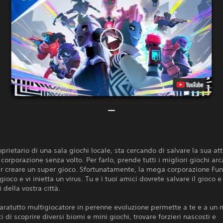
roprietario di una sala giochi locale, sta cercando di salvare la sua att
orporazione senza volto. Per farlo, prende tutti i migliori giochi arc
r creare un super gioco. Sfortunatamente, la mega corporazione Fun
gioco e vi inietta un virus. Tu e i tuoi amici dovrete salvare il gioco e
 della vostra città.
aratutto multigiocatore in perenne evoluzione permette a te e a un
ci di scoprire diversi biomi e mini giochi, trovare forzieri nascosti e