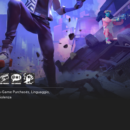
n-Game Purchases, Linguaggio,
iolenza