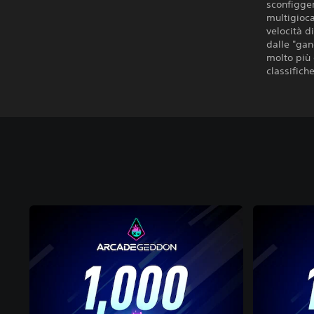
sconfigge
multigioca
velocità d
dalle "gan
molto più 
classifiche