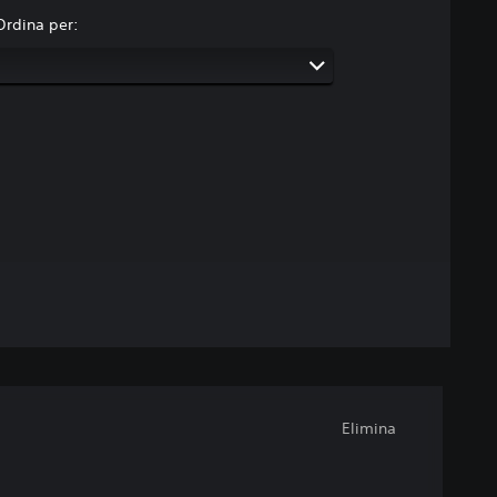
Ordina per:
Elimina