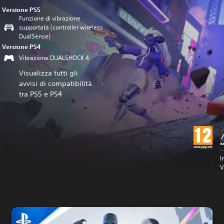
Versione PS5
Funzione di vibrazione
supportata (controller wireless
DualSense)
Versione PS4
Vibrazione DUALSHOCK 4
Visualizza tutti gli
avvisi di compatibilità
tra PS5 e PS4
I
V