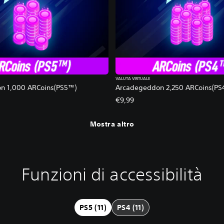
VALUTA VIRTUALE
n 1,000 ARCoins(PS5™)
Arcadegeddon 2,250 ARCoins(PS
€9,99
Mostra altro
Funzioni di accessibilità
PS5 (11)
PS4 (11)