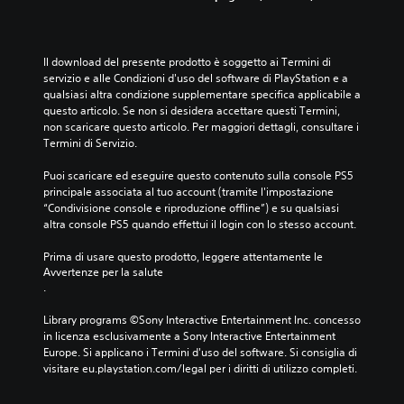
Il download del presente prodotto è soggetto ai Termini di 
servizio e alle Condizioni d'uso del software di PlayStation e a 
qualsiasi altra condizione supplementare specifica applicabile a 
questo articolo. Se non si desidera accettare questi Termini, 
non scaricare questo articolo. Per maggiori dettagli, consultare i 
Termini di Servizio.
Puoi scaricare ed eseguire questo contenuto sulla console PS5 
principale associata al tuo account (tramite l'impostazione 
“Condivisione console e riproduzione offline”) e su qualsiasi 
altra console PS5 quando effettui il login con lo stesso account.
Prima di usare questo prodotto, leggere attentamente le 
Avvertenze per la salute
.
Library programs ©Sony Interactive Entertainment Inc. concesso 
in licenza esclusivamente a Sony Interactive Entertainment 
Europe. Si applicano i Termini d'uso del software. Si consiglia di 
visitare eu.playstation.com/legal per i diritti di utilizzo completi.