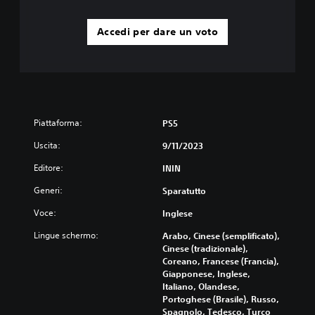
Accedi per dare un voto
Piattaforma:
PS5
Uscita:
9/11/2023
Editore:
ININ
Generi:
Sparatutto
Voce:
Inglese
Lingue schermo:
Arabo, Cinese (semplificato),
Cinese (tradizionale),
Coreano, Francese (Francia),
Giapponese, Inglese,
Italiano, Olandese,
Portoghese (Brasile), Russo,
Spagnolo, Tedesco, Turco