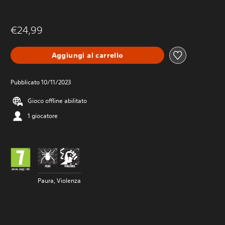
€24,99
Aggiungi al carrello
Pubblicato 10/11/2023
Gioco offline abilitato
1 giocatore
Paura, Violenza