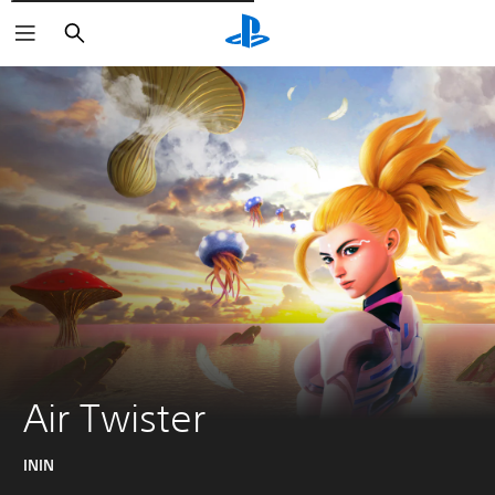
Cerca
Air Twister
ININ