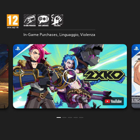
In-Game Purchases, Linguaggio, Violenza