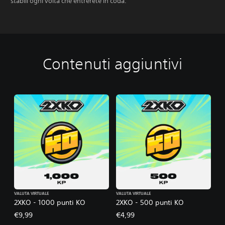
stabili ogni volta che entrerete in coda.
Contenuti aggiuntivi
VALUTA VIRTUALE
VALUTA VIRTUALE
2XKO - 1000 punti KO
2XKO - 500 punti KO
€9,99
€4,99