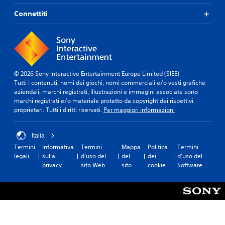
Connettiti
© 2026 Sony Interactive Entertainment Europe Limited (SIEE)
Tutti i contenuti, nomi dei giochi, nomi commerciali e/o vesti grafiche
aziendali, marchi registrati, illustrazioni e immagini associate sono
marchi registrati e/o materiale protetto da copyright dei rispettivi
proprietari. Tutti i diritti riservati.
Per maggiori informazioni
Italia
Termini
Informativa
Termini
Mappa
Politica
Termini
legali
sulla
d'uso del
del
dei
d'uso del
privacy
sito Web
sito
cookie
Software