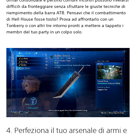
ormai consolidate e persino comuni incontri possono rivelarsi
difficili da fronteggiare senza sfruttare le giuste tecniche di
riempimento della barra ATB. Pensavi che il combattimento
di Hell House fosse tosto? Prova ad affrontarlo con un
Tonberry o con altri tre intorno pronti a mettere a tappeto i
membri del tuo party in un colpo solo.
4. Perfeziona il tuo arsenale di armi e