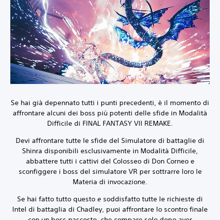
Se hai già depennato tutti i punti precedenti, è il momento di
affrontare alcuni dei boss più potenti delle sfide in Modalità
Difficile di FINAL FANTASY VII REMAKE.
Devi affrontare tutte le sfide del Simulatore di battaglie di
Shinra disponibili esclusivamente in Modalità Difficile,
abbattere tutti i cattivi del Colosseo di Don Corneo e
sconfiggere i boss del simulatore VR per sottrarre loro le
Materia di invocazione.
Se hai fatto tutto questo
e
soddisfatto tutte le richieste di
Intel di battaglia di Chadley, puoi affrontare lo scontro finale
con un boss nascosto, che compare solo dopo aver