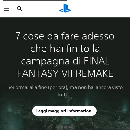
Cerca
7 cose da fare adesso
che hai finito la
campagna di FINAL
FANTASY VII REMAKE
Sei ormai alla fine (per ora), ma non hai ancora visto
tutto...
Leggi maggiori informazioni