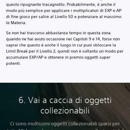
questo ripugnante tracagnotto. Probabilmente, è anche il
modo più semplice per applicare i moltiplicatori di EXP e AP
di fine gioco per salire al Livello 50 e potenziare al massimo
le Materia.
Se non hai trascorso abbastanza tempo in questa zona
quando ne hai avuto occasione nei Capitoli 9 e 14, forse non
saprai che questo è
anche
il luogo in cui puoi sbloccare la
Limit Break per il Livello 2, quindi non è soltanto un modo per
accumulare EXP/AP e ottenere in premio oggetti super
potenti.
6. Vai a caccia di oggetti
collezionabili
Ci sono
moltissimi
oggetti collezionabili sparsi per