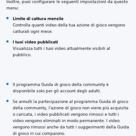
Inoltre, puoi configurare le seguenti impostazioni da questo
menu:
Limite di cattura mensile
Controlla quanti video della tua azione di gioco vengono
catturati ogni mese.
I tuoi video pubblicati
Visualizza tutti i tuoi video attualmente visibili al
pubblico.
Il programma Guida di gioco della community è
disponibile solo per gli account degli adulti.
Se annulli la partecipazione al programma Guida di gioco
della community, l'azione di gioco non viene più acquisita
o caricata, i video pubblicati vengono rimossi e tutti i
video vengono eliminati in modo permanente. I video
vengono rimossi anche da tutti i suggerimenti della Guida
di gioco in cui compaiono.