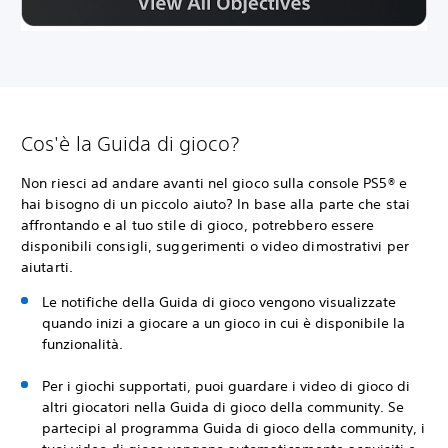
Cos'è la Guida di gioco?
Non riesci ad andare avanti nel gioco sulla console PS5® e
hai bisogno di un piccolo aiuto? In base alla parte che stai
affrontando e al tuo stile di gioco, potrebbero essere
disponibili consigli, suggerimenti o video dimostrativi per
aiutarti.
Le notifiche della Guida di gioco vengono visualizzate
quando inizi a giocare a un gioco in cui è disponibile la
funzionalità.
Per i giochi supportati, puoi guardare i video di gioco di
altri giocatori nella Guida di gioco della community. Se
partecipi al programma Guida di gioco della community, i