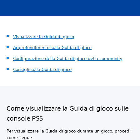
Visualizzare la Guida di gioco
Approfondimento sulla Guida di gioco
Configurazione della
Guida di gioco della community
Consigli sulla Guida di gioco
Come visualizzare la Guida di gioco sulle
console PS5
Per visualizzare la Guida di gioco durante un gioco, procedi
come segue.