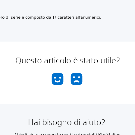
ro di serie è composto da 17 caratteri alfanumerici.
Questo articolo è stato utile?
Hai bisogno di aiuto?
Chiedi aiuto e supporto per i tuoi prodotti PlayStation