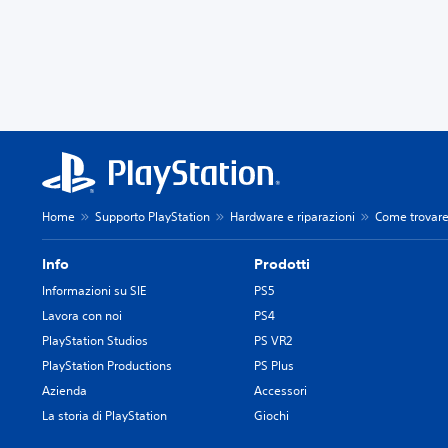
Home
Supporto PlayStation
Hardware e riparazioni
Come trovare 
Info
Prodotti
Informazioni su SIE
PS5
Lavora con noi
PS4
PlayStation Studios
PS VR2
PlayStation Productions
PS Plus
Azienda
Accessori
La storia di PlayStation
Giochi