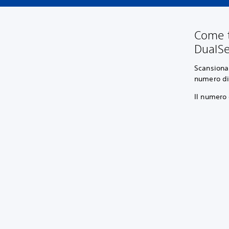
Come tr
DualS
Scansiona 
numero di
Il numero 