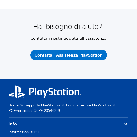
Hai bisogno di aiuto?
Contatta i nostri addetti all'assistenza
Contatta l'Assistenza PlayStation
Home
Supporto PlayStation
Codici di errore PlayStation
PC Error codes
PF-205462-9
Info
Informazioni su SIE