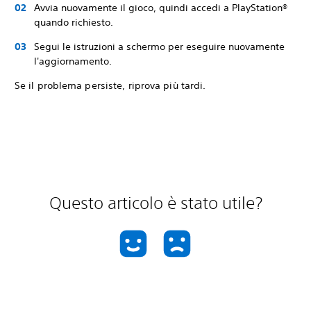
Avvia nuovamente il gioco, quindi accedi a PlayStation®
quando richiesto.
Segui le istruzioni a schermo per eseguire nuovamente
l'aggiornamento.
Se il problema persiste, riprova più tardi.
Questo articolo è stato utile?