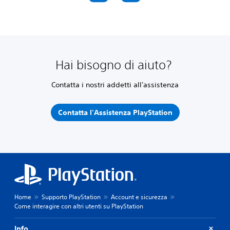
Hai bisogno di aiuto?
Contatta i nostri addetti all'assistenza
Contatta l'Assistenza PlayStation
Home
Supporto PlayStation
Account e sicurezza
Come interagire con altri utenti su PlayStation
Info