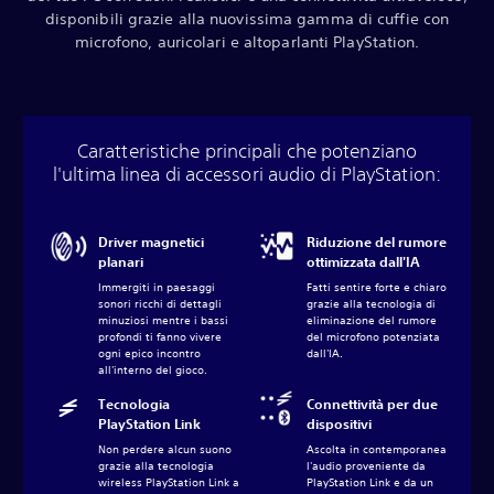
disponibili grazie alla nuovissima gamma di cuffie con
microfono, auricolari e altoparlanti PlayStation.
Caratteristiche principali che potenziano
l'ultima linea di accessori audio di PlayStation:
Driver magnetici
Riduzione del rumore
planari
ottimizzata dall'IA
Immergiti in paesaggi
Fatti sentire forte e chiaro
sonori ricchi di dettagli
grazie alla tecnologia di
minuziosi mentre i bassi
eliminazione del rumore
profondi ti fanno vivere
del microfono potenziata
ogni epico incontro
dall'IA.
all'interno del gioco.‎
Tecnologia
Connettività per due
PlayStation Link
dispositivi
Non perdere alcun suono
Ascolta in contemporanea
grazie alla tecnologia
l'audio proveniente da
wireless PlayStation Link a
PlayStation Link e da un