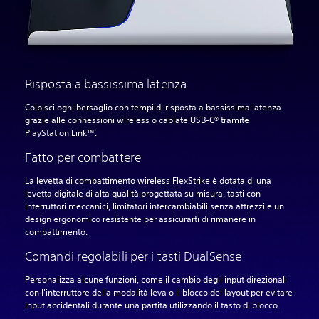
Risposta a bassissima latenza
Colpisci ogni bersaglio con tempi di risposta a bassissima latenza
grazie alle connessioni wireless o cablate USB-C® tramite
PlayStation Link™.
Fatto per combattere
La levetta di combattimento wireless FlexStrike è dotata di una
levetta digitale di alta qualità progettata su misura, tasti con
interruttori meccanici, limitatori intercambiabili senza attrezzi e un
design ergonomico resistente per assicurarti di rimanere in
combattimento.‎
Comandi regolabili per i tasti DualSense
Personalizza alcune funzioni, come il cambio degli input direzionali
con l'interruttore della modalità leva o il blocco del layout per evitare
input accidentali durante una partita utilizzando il tasto di blocco.