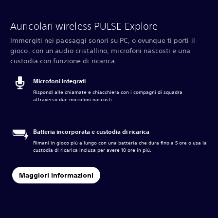
Auricolari wireless PULSE Explore
Immergiti nei paesaggi sonori su PC, o ovunque ti porti il
gioco, con un audio cristallino, microfoni nascosti e una
custodia con funzione di ricarica.
Microfoni integrati
Rispondi alle chiamate e chiacchiera con i compagni di squadra
attraverso due microfoni nascosti.
Batteria incorporata e custodia di ricarica
Rimani in gioco più a lungo con una batteria che dura fino a 5 ore o usa la
custodia di ricarica inclusa per avere 10 ore in più.
Maggiori informazioni