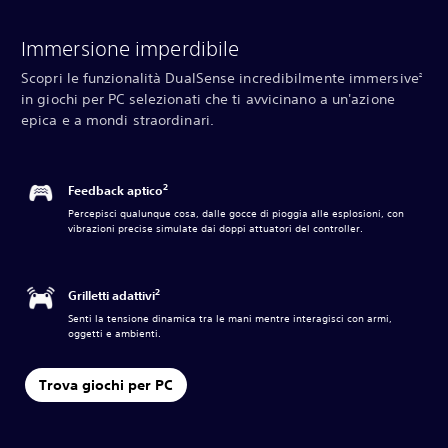
Immersione imperdibile
Scopri le funzionalità DualSense incredibilmente immersive
2
in giochi per PC selezionati che ti avvicinano a un'azione
epica e a mondi straordinari.
2
Feedback aptico
Percepisci qualunque cosa, dalle gocce di pioggia alle esplosioni, con
vibrazioni precise simulate dai doppi attuatori del controller.
2
Grilletti adattivi
Senti la tensione dinamica tra le mani mentre interagisci con armi,
oggetti e ambienti.
Trova giochi per PC