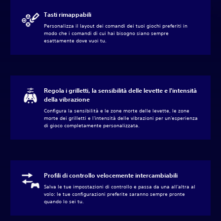
Tasti rimappabili
Personalizza il layout dei comandi dei tuoi giochi preferiti in
modo che i comandi di cui hai bisogno siano sempre
esattamente dove vuoi tu.
Regola i grilletti, la sensibilità delle levette e l'intensità
della vibrazione
Configura la sensibilità e le zone morte delle levette, le zone
morte dei grilletti e l'intensità delle vibrazioni per un'esperienza
di gioco completamente personalizzata.
Profili di controllo velocemente intercambiabili
Salva le tue impostazioni di controllo e passa da una all'altra al
volo: le tue configurazioni preferite saranno sempre pronte
quando lo sei tu.