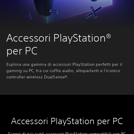
Accessori PlayStation®
per PC
Esplora una gamma di accessori PlayStation perfetti per il
gaming su PC, tra cui cuffie audio, altoparlanti e l'iconico
controller wireless DualSense®.
Accessori PlayStation per PC
Scopri di più sugli accessori PlayStation compatibili con PC