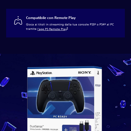
Compatibile con Remote Play
Gioca ai titoli in streaming dalla tua console PS5® o PS4® al PC
3
tramite
l'app PS Remote Play