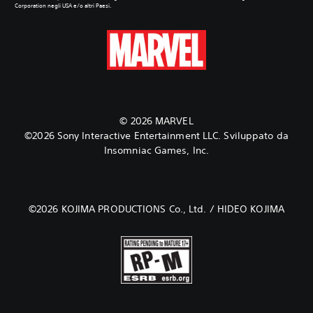
Corporation negli USA e/o altri Paesi.
‎© 2026 MARVEL
©2026 Sony Interactive Entertainment LLC. Sviluppato da
Insomniac Games, Inc.‎
‎©2026 KOJIMA PRODUCTIONS Co., Ltd. / HIDEO KOJIMA