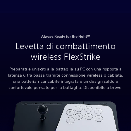
Always Ready for the Fight™
Levetta di combattimento
wireless FlexStrike
Preparati e unisciti alla battaglia su PC con una risposta a
latenza ultra bassa tramite connessione wireless o cablata,
una batteria ricaricabile integrata e un design saldo e
confortevole pensato per la battaglia. Disponibile a breve.