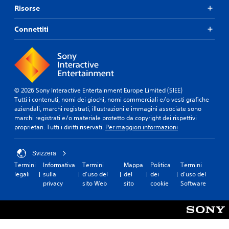
Risorse
Connettiti
© 2026 Sony Interactive Entertainment Europe Limited (SIEE)
Tutti i contenuti, nomi dei giochi, nomi commerciali e/o vesti grafiche
aziendali, marchi registrati, illustrazioni e immagini associate sono
marchi registrati e/o materiale protetto da copyright dei rispettivi
proprietari. Tutti i diritti riservati.
Per maggiori informazioni
Svizzera
Termini
Informativa
Termini
Mappa
Politica
Termini
legali
sulla
d'uso del
del
dei
d'uso del
privacy
sito Web
sito
cookie
Software