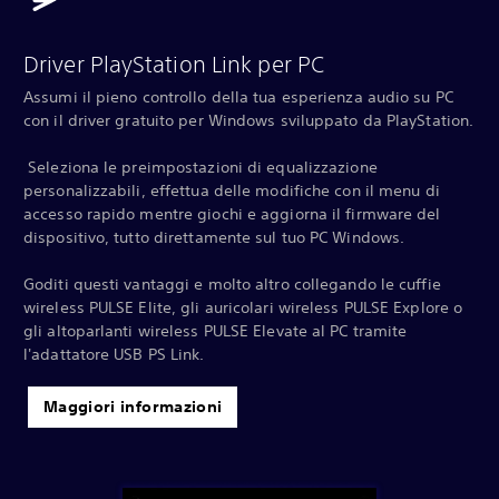
Driver PlayStation Link per PC
Assumi il pieno controllo della tua esperienza audio su PC
con il driver gratuito per Windows sviluppato da PlayStation.
‎ Seleziona le preimpostazioni di equalizzazione
personalizzabili, effettua delle modifiche con il menu di
accesso rapido mentre giochi e aggiorna il firmware del
dispositivo, tutto direttamente sul tuo PC Windows.
Goditi questi vantaggi e molto altro collegando le cuffie
wireless PULSE Elite, gli auricolari wireless PULSE Explore o
gli altoparlanti wireless PULSE Elevate al PC tramite
l'adattatore USB PS Link.
Maggiori informazioni