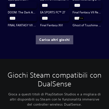
DOOM: The Dark Ages
EA SPORTS FC™ 27
Final Fantasy VII Rebirth
FINAL FANTASY VII REMAKE INTERGRADE
Final Fantasy XVI
Ghost of Tsushima Director's Cut
Carica altri giochi
Giochi Steam compatibili con
DualSense
Gioca a questi titoli di PlayStation Studios e a migliaia di
altri disponibili su Steam con le funzionalità immersive
del controller wireless DualSense.