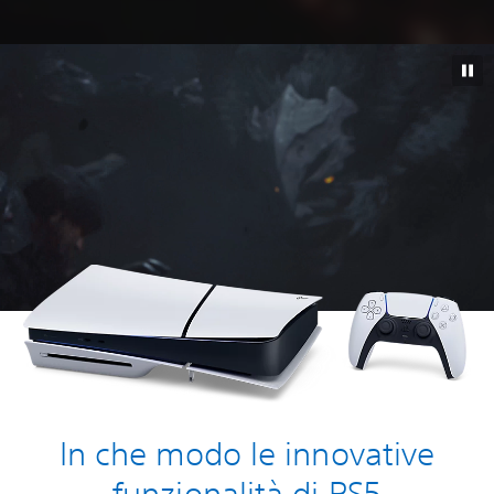
In che modo le innovative
funzionalità di PS5