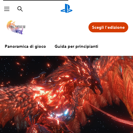
Cerca
Scegli l'edizione
Panoramica di gioco
Guida per principianti