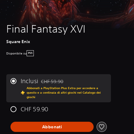
Final Fantasy XVI
Square Enix
Disponibile su
PS5
Inclusi
CHF 59.90
Scontato dal prezzo originale di CHF 59.90
Abbonati a PlayStation Plus Extra per accedere a
questo e a centinaia di altri giochi nel Catalogo dei
giochi
CHF 59.90
Abbonati