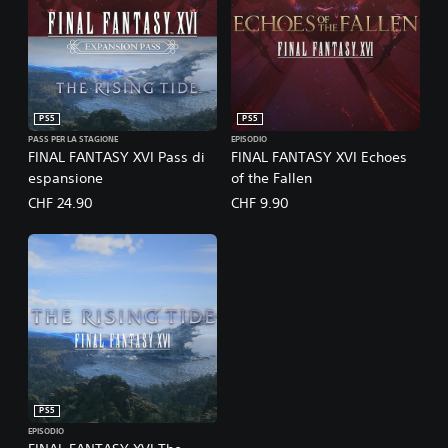
PS5
PS5
PASS PER LA STAGIONE
EPISODIO
FINAL FANTASY XVI Pass di
FINAL FANTASY XVI Echoes
espansione
of the Fallen
CHF 24.90
CHF 9.90
PS5
EPISODIO