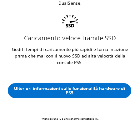
DualSense.
Caricamento veloce tramite SSD
Goditi tempi di caricamento più rapidi e torna in azione
prima che mai con il nuovo SSD ad alta velocità della
console PS5.
Ulteriori informazioni sulle funzionalità hardware di
PS5
*Richiede una TV o uno schermo compatibile 4K.