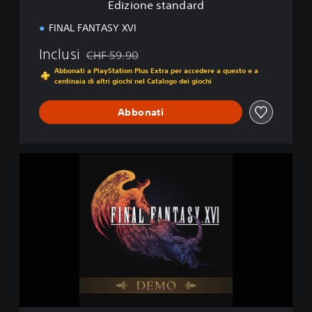
Edizione standard
a
r
FINAL FANTASY XVI
d
Inclusi
CHF 59.90
Scontato dal prezzo originale di CHF 59.90
Abbonati a PlayStation Plus Extra per accedere a questo e a
centinaia di altri giochi nel Catalogo dei giochi
Abbonati
F
I
N
A
L
F
A
N
T
A
S
Y