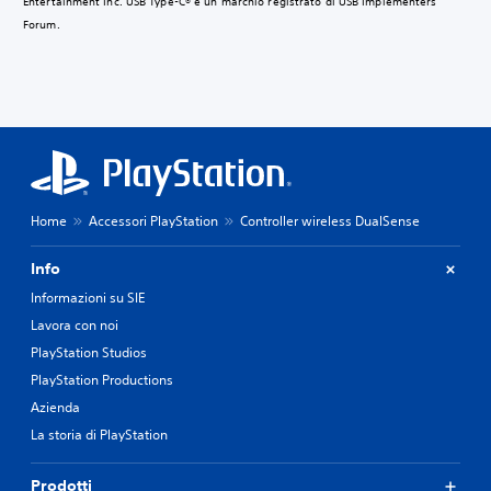
Entertainment Inc. USB Type-C® è un marchio registrato di USB Implementers
Forum.
Home
Accessori PlayStation
Controller wireless DualSense
Info
Informazioni su SIE
Lavora con noi
PlayStation Studios
PlayStation Productions
Azienda
La storia di PlayStation
Prodotti