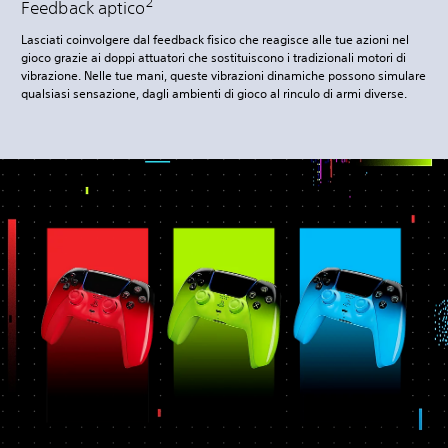
2
Feedback aptico
Lasciati coinvolgere dal feedback fisico che reagisce alle tue azioni nel
gioco grazie ai doppi attuatori che sostituiscono i tradizionali motori di
vibrazione. Nelle tue mani, queste vibrazioni dinamiche possono simulare
qualsiasi sensazione, dagli ambienti di gioco al rinculo di armi diverse.