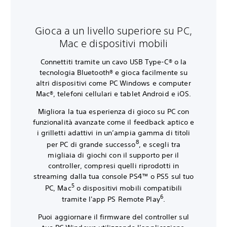
Gioca a un livello superiore su PC,
Mac e dispositivi mobili
Connettiti tramite un cavo USB Type-C® o la
tecnologia Bluetooth® e gioca facilmente su
altri dispositivi come PC Windows e computer
Mac®, telefoni cellulari e tablet Android e iOS.
Migliora la tua esperienza di gioco su PC con
funzionalità avanzate come il feedback aptico e
i grilletti adattivi in un’ampia gamma di titoli
8
per PC di grande successo
, e scegli tra
migliaia di giochi con il supporto per il
controller, compresi quelli riprodotti in
streaming dalla tua console PS4™ o PS5 sul tuo
5
PC, Mac
o dispositivi mobili compatibili
6
tramite l'app PS Remote Play
.
Puoi aggiornare il firmware del controller sul