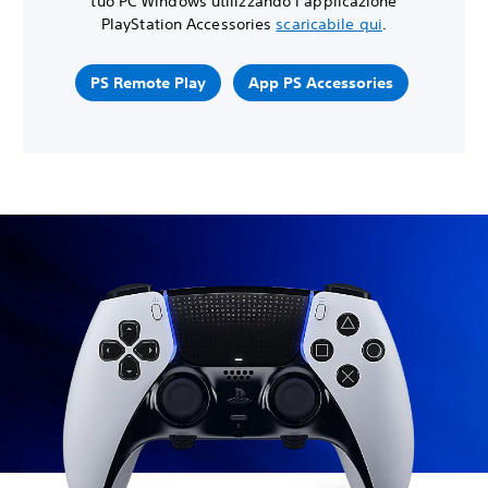
tuo PC Windows utilizzando l’applicazione
PlayStation Accessories
scaricabile qui
.
PS Remote Play
App PS Accessories