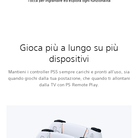
Tocca per ingrandire ed esplora ogni funzionalità
Gioca più a lungo su più
dispositivi
Mantieni i controller PS5 sempre carichi e pronti all'uso, sia
quando giochi dalla tua postazione, che quando ti allontani
dalla TV con PS Remote Play.