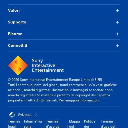
Valori
Supporto
Risorse
Connettiti
© 2026 Sony Interactive Entertainment Europe Limited (SIEE)
Tutti i contenuti, nomi dei giochi, nomi commerciali e/o vesti grafiche
aziendali, marchi registrati, illustrazioni e immagini associate sono
marchi registrati e/o materiale protetto da copyright dei rispettivi
proprietari. Tutti i diritti riservati.
Per maggiori informazioni
Svizzera
Termini
Informativa
Termini
Mappa
Politica
Termini
legali
sulla
d'uso del
del
dei
d'uso del