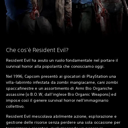
Che cos'è Resident Evil?
Resident Evil ha avuto un ruolo fondamentale nel portare il
survival horror alla popolarità che conosciamo oggi.
Nel 1996, Capcom presentò ai giocatori di PlayStation una
villa-labirinto infestata da zombi mangiacarne, cani zombi
spaccafinestre e un assortimento di Armi Bio Organiche
assassine (o B.O.W, dall'inglese Bio Organic Weapons) ed
impose così il genere survival horror nell'immaginario
collettivo.
Resident Evil mescolava abilmente azione, esplorazione e
gestione delle risorse senza perdere una sola occasione per