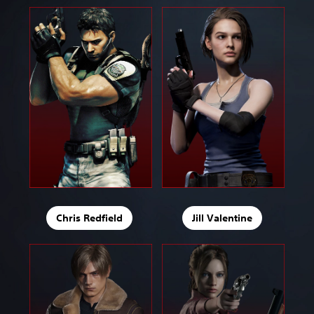
Chris Redfield
Jill Valentine