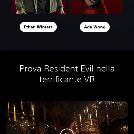
Ethan Winters
Ada Wong
Prova Resident Evil nella
terrificante VR