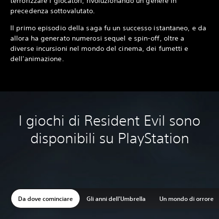
terrorizzare i giocatori, rivoluzionando un genere in
precedenza sottovalutato.
Il primo episodio della saga fu un successo istantaneo, e da
allora ha generato numerosi sequel e spin-off, oltre a
diverse incursioni nel mondo del cinema, dei fumetti e
dell'animazione.
I giochi di Resident Evil sono
disponibili su PlayStation
Da dove cominciare
Gli anni dell'Umbrella
Un mondo di orrore