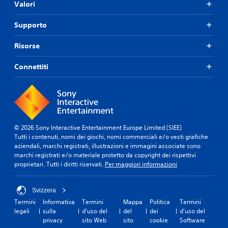
Valori
Supporto
Risorse
Connettiti
© 2026 Sony Interactive Entertainment Europe Limited (SIEE)
Tutti i contenuti, nomi dei giochi, nomi commerciali e/o vesti grafiche
aziendali, marchi registrati, illustrazioni e immagini associate sono
marchi registrati e/o materiale protetto da copyright dei rispettivi
proprietari. Tutti i diritti riservati.
Per maggiori informazioni
Svizzera
Termini
Informativa
Termini
Mappa
Politica
Termini
legali
sulla
d'uso del
del
dei
d'uso del
privacy
sito Web
sito
cookie
Software