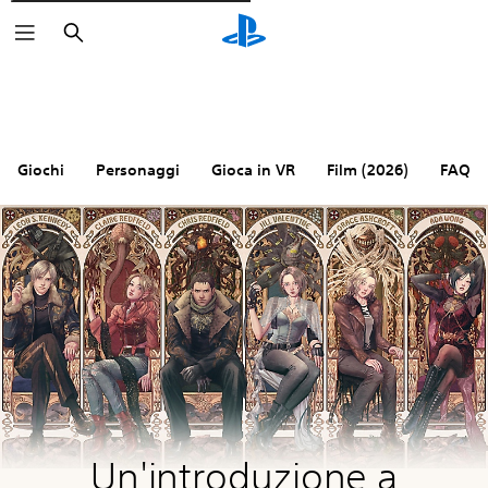
Cerca
Giochi
Personaggi
Gioca in VR
Film (2026)
FAQ
Un'introduzione a