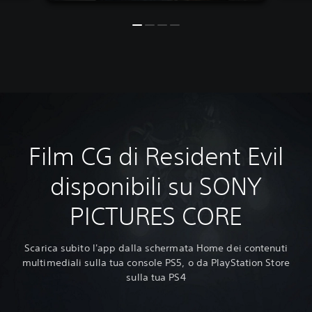
Film CG di Resident Evil
disponibili su SONY
PICTURES CORE
Scarica subito l'app dalla schermata Home dei contenuti
multimediali sulla tua console PS5, o da PlayStation Store
sulla tua PS4