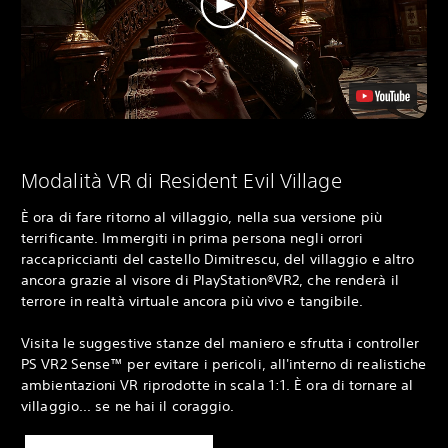
Modalità VR di Resident Evil Village
È ora di fare ritorno al villaggio, nella sua versione più
terrificante. Immergiti in prima persona negli orrori
raccapriccianti del castello Dimitrescu, del villaggio e altro
ancora grazie al visore di PlayStation®VR2, che renderà il
terrore in realtà virtuale ancora più vivo e tangibile.
Visita le suggestive stanze del maniero e sfrutta i controller
PS VR2 Sense™ per evitare i pericoli, all'interno di realistiche
ambientazioni VR riprodotte in scala 1:1. È ora di tornare al
villaggio... se ne hai il coraggio.