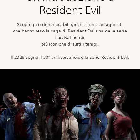
Resident Evil
Scopri gli indimenticabili giochi, eroi e antagonisti
che hanno reso la saga di Resident Evil una delle serie
survival horror
più iconiche di tutti i tempi.
Il 2026 segna il 30° anniversario della serie Resident Evil.