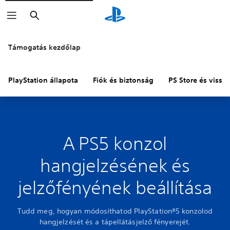
Keresés
Támogatás kezdőlap
PlayStation állapota
Fiók és biztonság
PS Store és vissza
A PS5 konzol
hangjelzésének és
jelzőfényének beállítása
Tudd meg, hogyan módosíthatod PlayStation®5 konzolod
hangjelzését és a tápellátásjelző fényerejét.