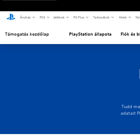
Áruház
PS5
Játékok
PS Plus
Tartozékok
Hírek
Tá
Támogatás kezdőlap
PlayStation állapota
Fiók és 
Tudd meg
adatait P