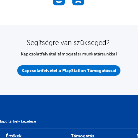
Segítségre van szükséged?
Kapcsolatfelvétel támogatási munkatársunkkal
Kapcsolatfelvétel a PlayStation Támogatással
lapú tárhely kezelése
Értékek
Támogatás