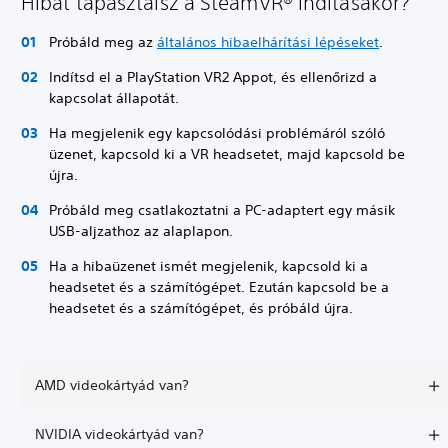
Hibát tapasztalsz a SteamVR® indításakor?
Próbáld meg az
általános hibaelhárítási lépéseket
.
Indítsd el a PlayStation VR2 Appot, és ellenőrizd a
kapcsolat állapotát.
Ha megjelenik egy kapcsolódási problémáról szóló
üzenet, kapcsold ki a VR headsetet, majd kapcsold be
újra.
Próbáld meg csatlakoztatni a PC-adaptert egy másik
USB-aljzathoz az alaplapon.
Ha a hibaüzenet ismét megjelenik, kapcsold ki a
headsetet és a számítógépet. Ezután kapcsold be a
headsetet és a számítógépet, és próbáld újra.
AMD videokártyád van?
NVIDIA videokártyád van?