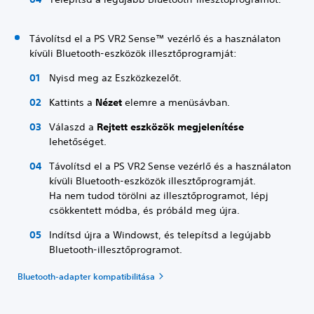
Távolítsd el a PS VR2 Sense™ vezérlő és a használaton
kívüli Bluetooth-eszközök illesztőprogramját:
Nyisd meg az Eszközkezelőt.
Kattints a
Nézet
elemre a menüsávban.
Válaszd a
Rejtett eszközök megjelenítése
lehetőséget.
Távolítsd el a PS VR2 Sense vezérlő és a használaton
kívüli Bluetooth-eszközök illesztőprogramját.
Ha nem tudod törölni az illesztőprogramot, lépj
csökkentett módba, és próbáld meg újra.
Indítsd újra a Windowst, és telepítsd a legújabb
Bluetooth-illesztőprogramot.
Bluetooth-adapter kompatibilitása