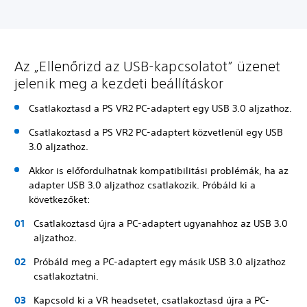
Az „Ellenőrizd az USB-kapcsolatot” üzenet
jelenik meg a kezdeti beállításkor
Csatlakoztasd a PS VR2 PC-adaptert egy USB 3.0 aljzathoz.
Csatlakoztasd a PS VR2 PC-adaptert közvetlenül egy USB
3.0 aljzathoz.
Akkor is előfordulhatnak kompatibilitási problémák, ha az
adapter USB 3.0 aljzathoz csatlakozik. Próbáld ki a
következőket:
Csatlakoztasd újra a PC-adaptert ugyanahhoz az USB 3.0
aljzathoz.
Próbáld meg a PC-adaptert egy másik USB 3.0 aljzathoz
csatlakoztatni.
Kapcsold ki a VR headsetet, csatlakoztasd újra a PC-