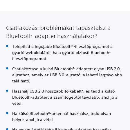
Csatlakozási problémákat tapasztalsz a
Bluetooth-adapter használatakor?
Telepítsd a legújabb Bluetooth®-illesztőprogramot a
gyártó weboldaláról, ha a gyártó biztosít Bluetooth-
illesztőprogramot.
Csatlakoztasd a külső Bluetooth®-adaptert olyan USB 2.0-
aljzathoz, amely az USB 3.0-aljzattól a lehető legtávolabb
található.
Használj USB 2.0 hosszabbító kábelt*, és tedd a külső
Bluetooth-adaptert a számítógéptől távolabb, ahol jó a
vétel.
Ha külső Bluetooth®-antennát használsz, tedd olyan
helyre, ahol jó a vétel.
Ha egy gyártótól több Bluetooth-adaptert használsz