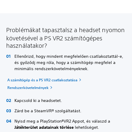
Problémákat tapasztalsz a headset nyomon
követésével a PS VR2 számítógépes
használatakor?
Ellenőrizd, hogy mindent megfelelően csatlakoztattál-e,
és győződj meg róla, hogy a számítógép megfelel a
minimális rendszerkövetelményeknek.
A számítógép és a PS VR2 csatlakoztatása
Rendszerkövetelmények
Kapcsold ki a headsetet.
Zárd be a SteamVR® szolgáltatást.
Nyisd meg a PlayStation®VR2 Appot, és válaszd a
Játékterület adatainak törlése
lehetőséget.