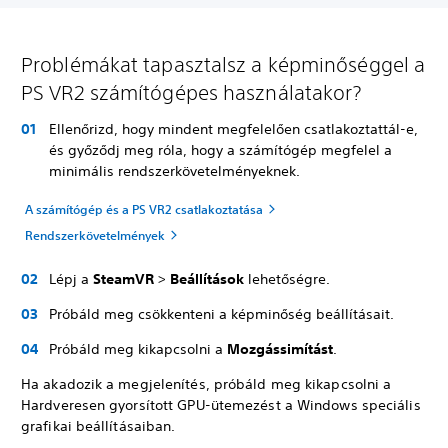
Problémákat tapasztalsz a képminőséggel a
PS VR2 számítógépes használatakor?
Ellenőrizd, hogy mindent megfelelően csatlakoztattál-e,
és győződj meg róla, hogy a számítógép megfelel a
minimális rendszerkövetelményeknek.
A számítógép és a PS VR2 csatlakoztatása
Rendszerkövetelmények
Lépj a
SteamVR
>
Beállítások
lehetőségre.
Próbáld meg csökkenteni a képminőség beállításait.
Próbáld meg kikapcsolni a
Mozgássimítást
.
Ha akadozik a megjelenítés, próbáld meg kikapcsolni a
Hardveresen gyorsított GPU-ütemezést a Windows speciális
grafikai beállításaiban.