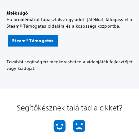
Játéksúgó
Ha problémákat tapasztalsz egy adott játékkal, látogass el a
Steam® Támogatás oldalára és a közösségi központba.
Steam® Támogatás
További segítségért megkeresheted a videojáték fejlesztőjét
vagy kiadóját.
Segítőkésznek találtad a cikket?