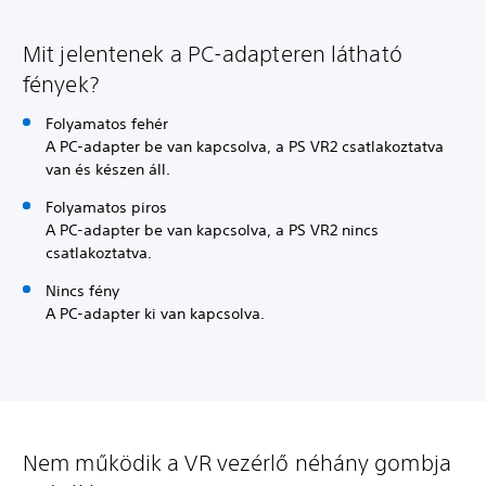
Mit jelentenek a PC-adapteren látható
fények?
Folyamatos fehér
A PC-adapter be van kapcsolva, a PS VR2 csatlakoztatva
van és készen áll.
Folyamatos piros
A PC-adapter be van kapcsolva, a PS VR2 nincs
csatlakoztatva.
Nincs fény
A PC-adapter ki van kapcsolva.
Nem működik a VR vezérlő néhány gombja