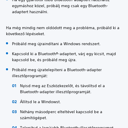
egymáshoz közel, próbálj meg csak egy Bluetooth-
adaptert használni.
Ha még mindig nem oldódott meg a probléma, próbáld ki a
következő lépéseket.
Próbáld meg újraindítani a Windows rendszert.
Kapcsold ki a Bluetooth®-adaptert, várj egy kicsit, majd
kapcsold be, és próbáld meg újra.
Próbáld meg újratelepíteni a Bluetooth-adapter
illesztőprogramját:
Nyisd meg az Eszközkezelőt, és távolítsd el a
Bluetooth-adapter illesztőprogramját.
Állítsd le a Windowst.
Néhány másodperc elteltével kapcsold be a
számítógépet.
Telepítsd a legújabb Bluetooth-illesztőprogramot.