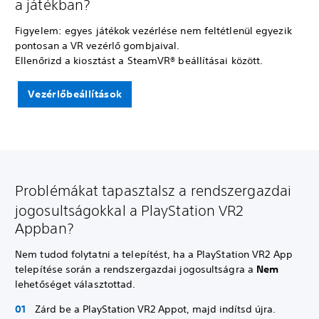
a játékban?
Figyelem: egyes játékok vezérlése nem feltétlenül egyezik
pontosan a VR vezérlő gombjaival.
Ellenőrizd a kiosztást a SteamVR® beállításai között.
Vezérlőbeállítások
Problémákat tapasztalsz a rendszergazdai
jogosultságokkal a PlayStation VR2
Appban?
Nem tudod folytatni a telepítést, ha a PlayStation VR2 App
telepítése során a rendszergazdai jogosultságra a
Nem
lehetőséget választottad.
Zárd be a PlayStation VR2 Appot, majd indítsd újra.