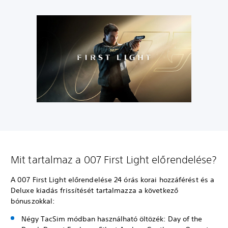
Mit tartalmaz a 007 First Light előrendelése?
A 007 First Light előrendelése 24 órás korai hozzáférést és a
Deluxe kiadás frissítését tartalmazza a következő
bónuszokkal:
Négy TacSim módban használható öltözék: Day of the