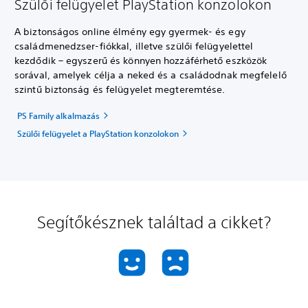
Szülői felügyelet PlayStation konzolokon
A biztonságos online élmény egy gyermek- és egy
családmenedzser-fiókkal, illetve szülői felügyelettel
kezdődik – egyszerű és könnyen hozzáférhető eszközök
sorával, amelyek célja a neked és a családodnak megfelelő
szintű biztonság és felügyelet megteremtése.
PS Family alkalmazás
Szülői felügyelet a PlayStation konzolokon
Segítőkésznek találtad a cikket?