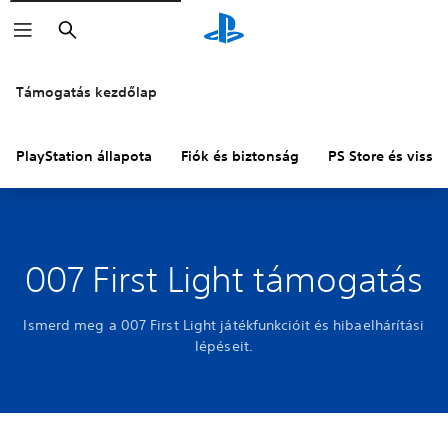
Keresés
Támogatás kezdőlap
PlayStation állapota
Fiók és biztonság
PS Store és vissza
007 First Light támogatás
Ismerd meg a 007 First Light játékfunkcióit és hibaelhárítási
lépéseit.