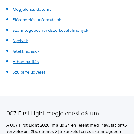
Megjelenés dátuma
Előrendelési információk
Számítógépes rendszerkövetelmények
Nyelvek
Játékkiadások
Hibaelhárítás
Szülői felügyelet
007 First Light megjelenési dátum
A 007 First Light 2026. május 27-én jelent meg PlayStation®5
konzolokon, Xbox Series X|S konzolokon és számítógépen.