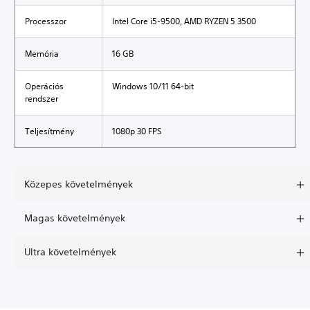
Processzor
Intel Core i5-9500, AMD RYZEN 5 3500
Memória
16 GB
Operációs
Windows 10/11 64-bit
rendszer
Teljesítmény
1080p 30 FPS
Közepes követelmények
Magas követelmények
Ultra követelmények