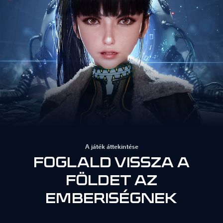
A játék áttekintése
FOGLALD VISSZA A
FÖLDET AZ
EMBERISÉGNEK