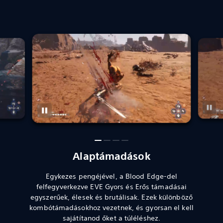
Alaptámadások
Egykezes pengéjével, a Blood Edge-del
felfegyverkezve EVE Gyors és Erős támadásai
egyszerűek, élesek és brutálisak. Ezek különböző
kombótámadásokhoz vezetnek, és gyorsan el kell
sajátítanod őket a túléléshez.