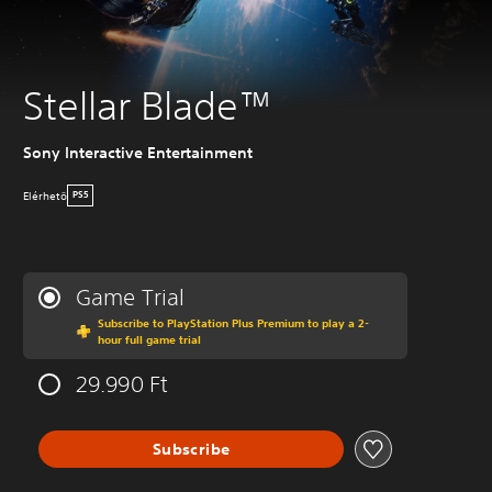
Stellar Blade™
Sony Interactive Entertainment
Elérhetö
PS5
Game Trial
Subscribe to PlayStation Plus Premium to play a 2-
hour full game trial
29.990 Ft
Subscribe