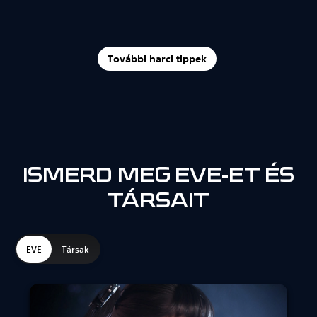
További harci tippek
ISMERD MEG EVE-ET ÉS
TÁRSAIT
EVE
Társak