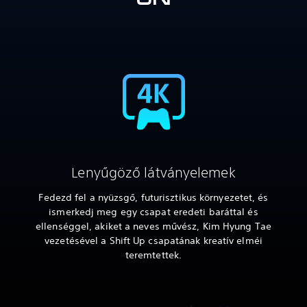
Lenyűgöző látványelemek
Fedezd fel a nyüzsgő, futurisztikus környezetet, és
ismerkedj meg egy csapat eredeti baráttal és
ellenséggel, akiket a neves művész, Kim Hyung Tae
vezetésével a Shift Up csapatának kreatív elméi
teremtettek.