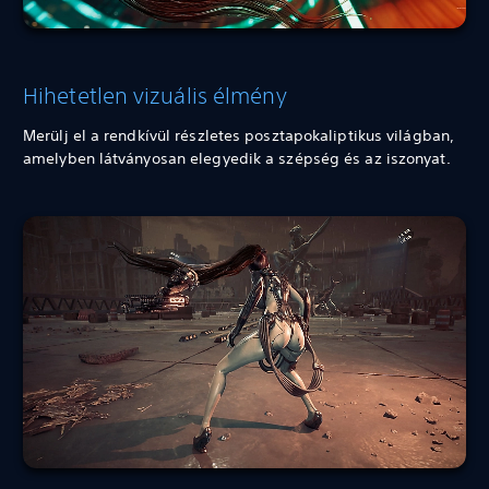
Hihetetlen vizuális élmény
Merülj el a rendkívül részletes posztapokaliptikus világban,
amelyben látványosan elegyedik a szépség és az iszonyat.