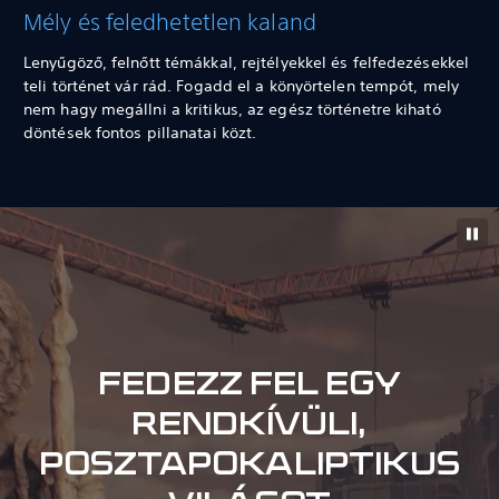
Mély és feledhetetlen kaland
Lenyűgöző, felnőtt témákkal, rejtélyekkel és felfedezésekkel
teli történet vár rád. Fogadd el a könyörtelen tempót, mely
nem hagy megállni a kritikus, az egész történetre kiható
döntések fontos pillanatai közt.
FEDEZZ FEL EGY
RENDKÍVÜLI,
POSZTAPOKALIPTIKUS