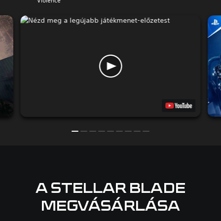
Violence
A STELLAR BLADE
MEGVÁSÁRLÁSA