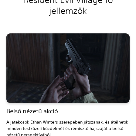
jellemzők
Belső nézetű akció
A játékosok Ethan Winters szerepében játszanak, és átélhetik
minden testközeli küzdelmét és rémisztő hajszáját a belső
nézetű perspektívából.