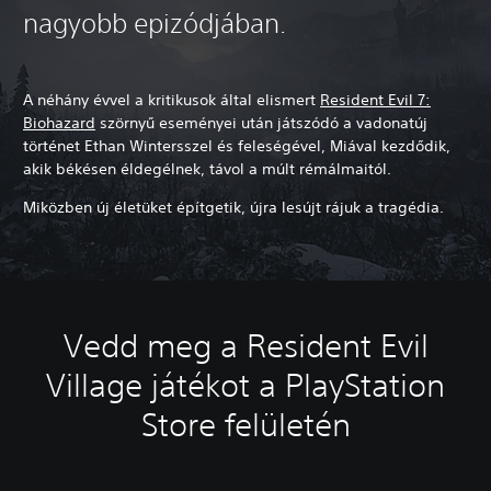
nagyobb epizódjában.
A néhány évvel a kritikusok által elismert
Resident Evil 7:
Biohazard
szörnyű eseményei után játszódó a vadonatúj
történet Ethan Wintersszel és feleségével, Miával kezdődik,
akik békésen éldegélnek, távol a múlt rémálmaitól.
Miközben új életüket építgetik, újra lesújt rájuk a tragédia.
Vedd meg a Resident Evil
Village játékot a PlayStation
Store felületén