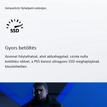
Kompatibilis fejhallgató szükséges.
Gyors betöltés
Azonnal folytathatod, ahol abbahagytad, szinte nulla
betöltési idővel, a PS5 konzol ultragyors SSD meghajtójának
köszönhetően.