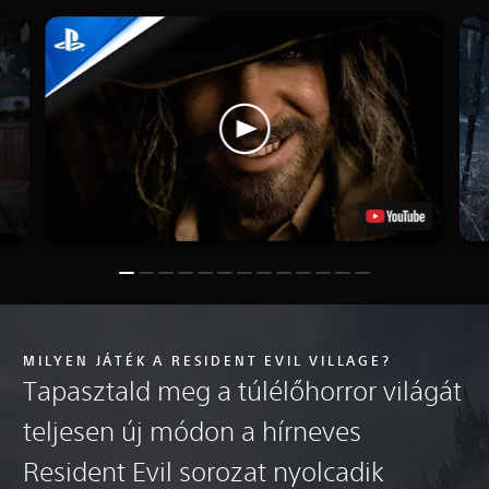
MILYEN JÁTÉK A RESIDENT EVIL VILLAGE?
Tapasztald meg a túlélőhorror világát
teljesen új módon a hírneves
Resident Evil sorozat nyolcadik