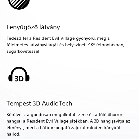
Lenyűgöző látvány
Fedezd fel a Resident Evil Village gyönyörű, mégis
félelmetes látványvilágát és helyszíneit 4K* felbontásban,
sugárkövetéssel.
Tempest 3D AudioTech
Körülvesz a gondosan megalkotott zene és a túlélőhorror
hangjai a Resident Evil Village játékban. A 3D hang javítja az
élményt, mert a hátborzongató zajokat minden irányból
hallod.