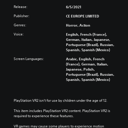
Release:
6/5/2021
Publisher:
CE EUROPE LIMITED
Genres:
Horror, Action
Voice:
English, French (France),
German, Italian, Japanese,
Portuguese (Brazil), Russian,
Spanish, Spanish (Mexico)
Screen Languages:
Arabic, English, French
(France), German, Italian,
Japanese, Polish,
Portuguese (Brazil), Russian,
Spanish, Spanish (Mexico)
PlayStation VR2 isn’t for use by children under the age of 12.
This item includes PlayStation VR2 content. PlayStation VR2 is 
required to experience these features.
VR games may cause some players to experience motion 