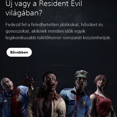
Új vagy a Resident Evil
világában?
Fedezd fel a feledhetetlen játékokat, hősöket és
gonoszokat, akiknek minden idők egyik
legikonikusabb túlélőhorror-sorozatát köszönhetjük.
Bővebben