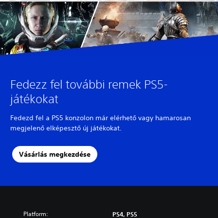
Fedezz fel további remek PS5-
játékokat
Fedezd fel a PS5 konzolon már elérhető vagy hamarosan
megjelenő elképesztő új játékokat.
Vásárlás megkezdése
Platform:
PS4, PS5