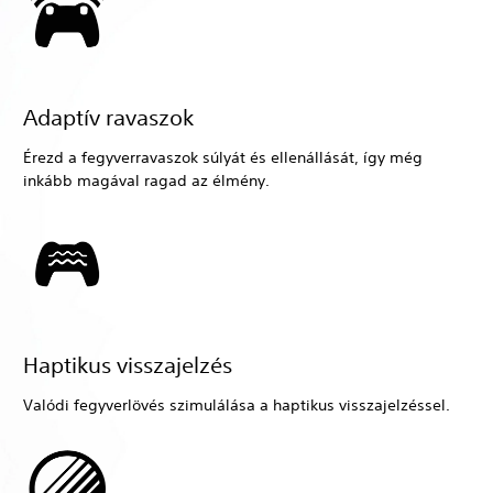
Adaptív ravaszok
Érezd a fegyverravaszok súlyát és ellenállását, így még
inkább magával ragad az élmény.
Haptikus visszajelzés
Valódi fegyverlövés szimulálása a haptikus visszajelzéssel.