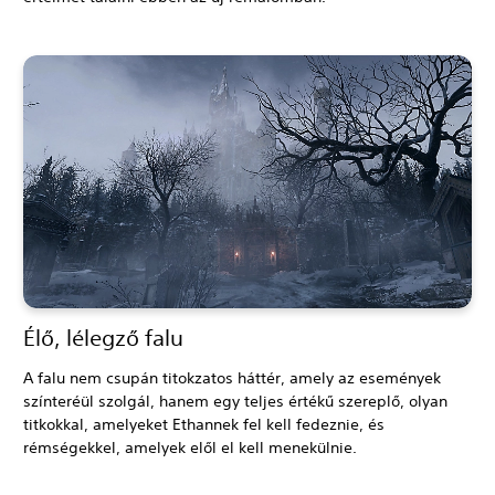
Élő, lélegző falu
A falu nem csupán titokzatos háttér, amely az események
színteréül szolgál, hanem egy teljes értékű szereplő, olyan
titkokkal, amelyeket Ethannek fel kell fedeznie, és
rémségekkel, amelyek elől el kell menekülnie.