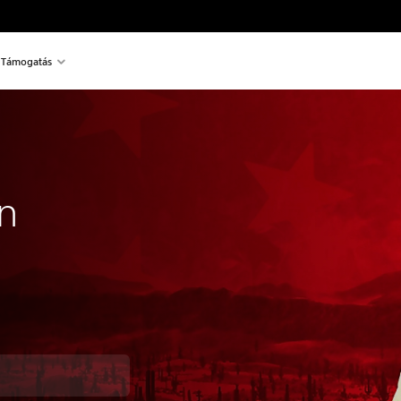
Támogatás
n