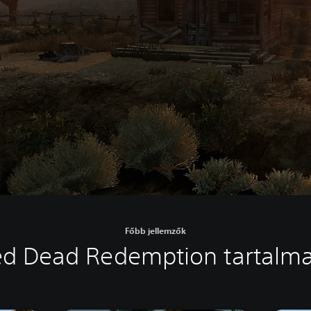
Főbb jellemzők
ed Dead Redemption tartalma