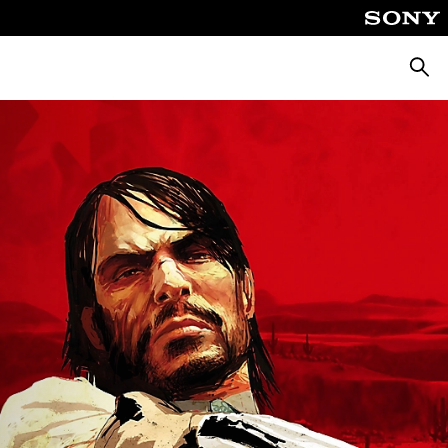
Keres