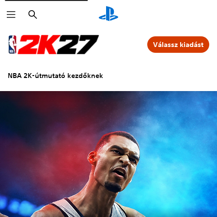
Keresés
Válassz kiadást
NBA 2K-útmutató kezdőknek