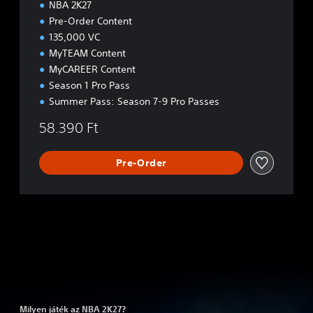
NBA 2K27
Pre-Order Content
135,000 VC
MyTEAM Content
MyCAREER Content
Season 1 Pro Pass
Summer Pass: Season 7-9 Pro Passes
58.390 Ft
Pre-Order
Milyen játék az NBA 2K27?