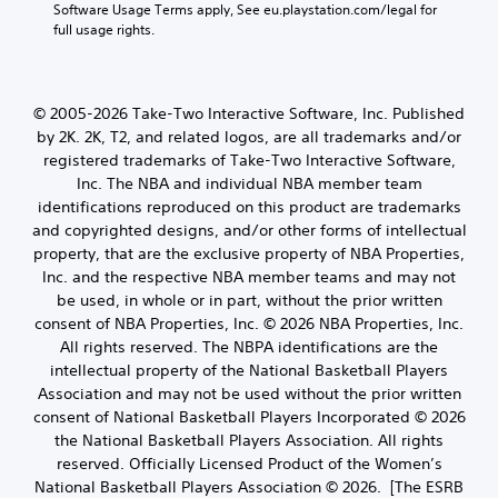
Software Usage Terms apply, See eu.playstation.com/legal for 
full usage rights.
© 2005-2026 Take-Two Interactive Software, Inc. Published
by 2K. 2K, T2, and related logos, are all trademarks and/or
registered trademarks of Take-Two Interactive Software,
Inc. The NBA and individual NBA member team
identifications reproduced on this product are trademarks
and copyrighted designs, and/or other forms of intellectual
property, that are the exclusive property of NBA Properties,
Inc. and the respective NBA member teams and may not
be used, in whole or in part, without the prior written
consent of NBA Properties, Inc. © 2026 NBA Properties, Inc.
All rights reserved. The NBPA identifications are the
intellectual property of the National Basketball Players
Association and may not be used without the prior written
consent of National Basketball Players Incorporated © 2026
the National Basketball Players Association. All rights
reserved. Officially Licensed Product of the Women’s
National Basketball Players Association © 2026. [The ESRB