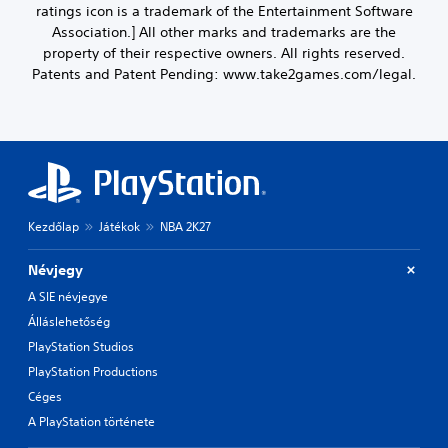
ratings icon is a trademark of the Entertainment Software
Association.] All other marks and trademarks are the
property of their respective owners. All rights reserved.
Patents and Patent Pending: www.take2games.com/legal.
Kezdőlap
Játékok
NBA 2K27
Névjegy
A SIE névjegye
Álláslehetőség
PlayStation Studios
PlayStation Productions
Céges
A PlayStation története