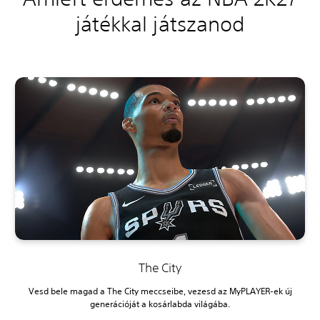
játékkal játszanod
The City
Vesd bele magad a The City meccseibe, vezesd az MyPLAYER-ek új
generációját a kosárlabda világába.