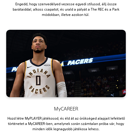
Engedd, hogy szenvedélyed vezesse egyedi stílusod, állj össze
barátaiddal, alkoss csapatot, és urald a pályát a The REC és a Park
módokban, illetve azokon túl.
MyCAREER
Hozd létre MyPLAYER játékosod, és éld át az örökséged alapjait lefektető
történetet a MyCAREER-ben, amelynek során számtalan próba vár, hogy
minden idők legnagyobb játékosa lehess.