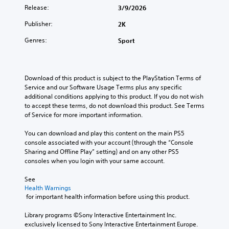
Release:
3/9/2026
Publisher:
2K
Genres:
Sport
Download of this product is subject to the PlayStation Terms of 
Service and our Software Usage Terms plus any specific 
additional conditions applying to this product. If you do not wish 
to accept these terms, do not download this product. See Terms 
of Service for more important information.
You can download and play this content on the main PS5 
console associated with your account (through the “Console 
Sharing and Offline Play” setting) and on any other PS5 
consoles when you login with your same account.
See 
Health Warnings
 for important health information before using this product.
Library programs ©Sony Interactive Entertainment Inc. 
exclusively licensed to Sony Interactive Entertainment Europe. 