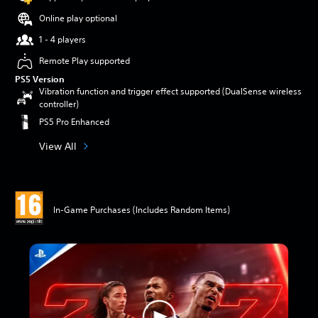
Online play optional
1 - 4 players
Remote Play supported
PS5 Version
Vibration function and trigger effect supported (DualSense wireless
controller)
PS5 Pro Enhanced
View All
In-Game Purchases (Includes Random Items)