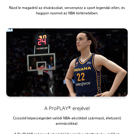
Rázd le magadról az elvárásokat, versenyezz a sport legendái ellen, és
hagyjon nyomot az NBA történetében.
A ProPLAY® erejével
Csiszold képességeidet valódi NBA-akciókból származó, életszerű
animációkkal.