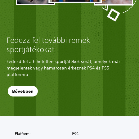
Fedezz fel további remek
sportjátékokat
Fedezd fel a hihetetlen sportjátékok sorát, amelyek már
megjelentek vagy hamarosan érkeznek PS4 és PS5
platformra.
Bővebben
Platform:
PS5