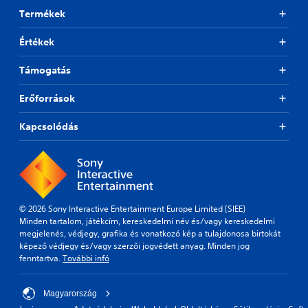
Termékek
Értékek
Támogatás
Erőforrások
Kapcsolódás
© 2026 Sony Interactive Entertainment Europe Limited (SIEE)
Minden tartalom, játékcím, kereskedelmi név és/vagy kereskedelmi
megjelenés, védjegy, grafika és vonatkozó kép a tulajdonosa birtokát
képező védjegy és/vagy szerzői jogvédett anyag. Minden jog
fenntartva.
További infó
Magyarország