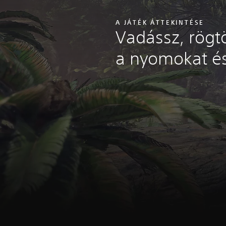
A JÁTÉK ÁTTEKINTÉSE
Vadássz, rögt
a nyomokat és 