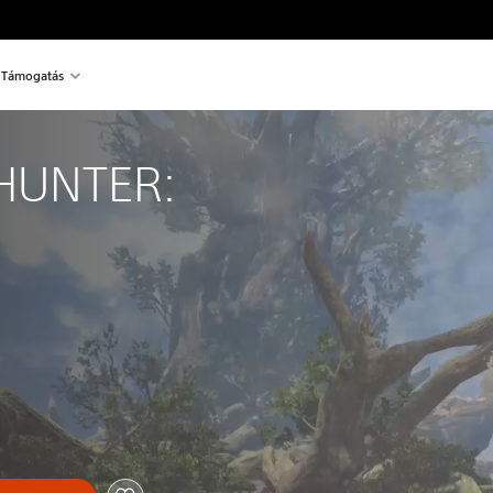
Támogatás
HUNTER: 