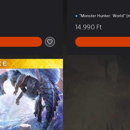
d
"Monster Hunter: World" 
14.990 Ft