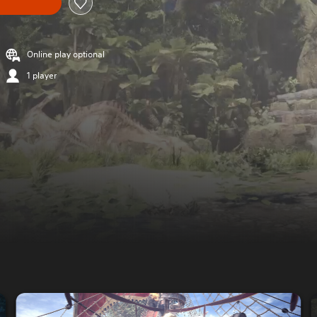
Online play optional
1 player