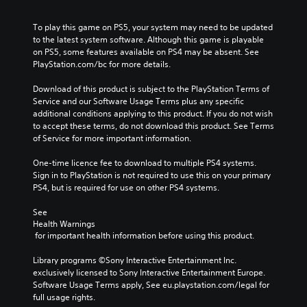
To play this game on PS5, your system may need to be updated 
to the latest system software. Although this game is playable 
on PS5, some features available on PS4 may be absent. See 
PlayStation.com/bc for more details.
Download of this product is subject to the PlayStation Terms of 
Service and our Software Usage Terms plus any specific 
additional conditions applying to this product. If you do not wish 
to accept these terms, do not download this product. See Terms 
of Service for more important information.
One-time licence fee to download to multiple PS4 systems. 
Sign in to PlayStation is not required to use this on your primary 
PS4, but is required for use on other PS4 systems.
See 
Health Warnings
 for important health information before using this product.
Library programs ©Sony Interactive Entertainment Inc. 
exclusively licensed to Sony Interactive Entertainment Europe. 
Software Usage Terms apply, See eu.playstation.com/legal for 
full usage rights.