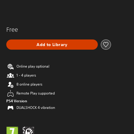
Free
Add to Library
Online play optional
1 - 4 players
8 online players
Remote Play supported
PS4 Version
DUALSHOCK 4 vibration