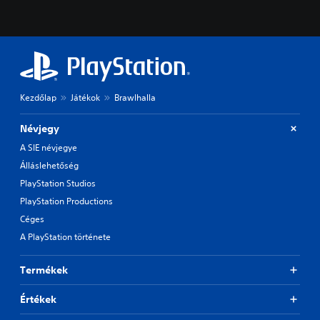
Kezdőlap
Játékok
Brawlhalla
Névjegy
A SIE névjegye
Álláslehetőség
PlayStation Studios
PlayStation Productions
Céges
A PlayStation története
Termékek
Értékek