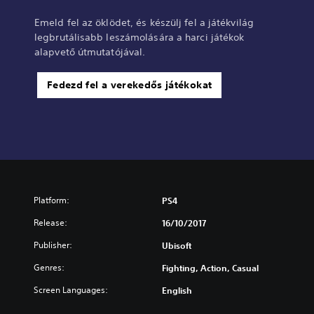
Emeld fel az öklödet, és készülj fel a játékvilág
legbrutálisabb leszámolására a harci játékok
alapvető útmutatójával.
Fedezd fel a verekedős játékokat
Platform:
PS4
Release:
16/10/2017
Publisher:
Ubisoft
Genres:
Fighting, Action, Casual
Screen Languages:
English