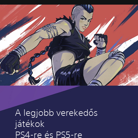
A legjobb verekedős
játékok
PS4-re és PS5-re