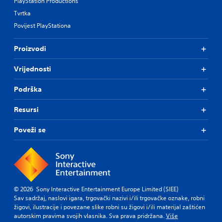
PlayStation Productions
Tvrtka
Povijest PlayStationa
Proizvodi
Vrijednosti
Podrška
Resursi
Poveži se
© 2026 Sony Interactive Entertainment Europe Limited (SIEE)
Sav sadržaj, naslovi igara, trgovački nazivi i/ili trgovačke oznake, robni
žigovi, ilustracije i povezane slike robni su žigovi i/ili materijal zaštićen
autorskim pravima svojih vlasnika. Sva prava pridržana.
Više