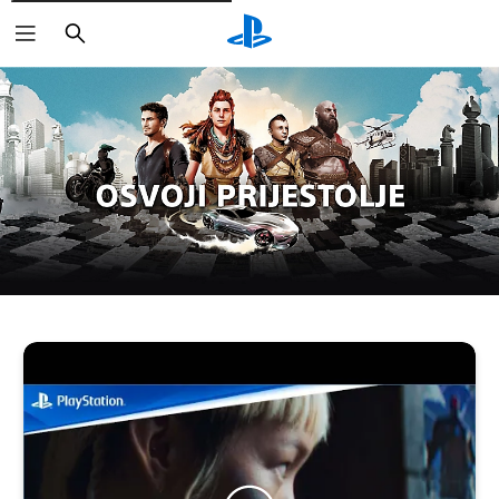
Pretraži