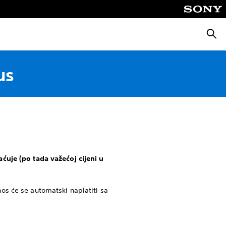
Pretra
us
ćuje (po tada važećoj cijeni u
os će se automatski naplatiti sa