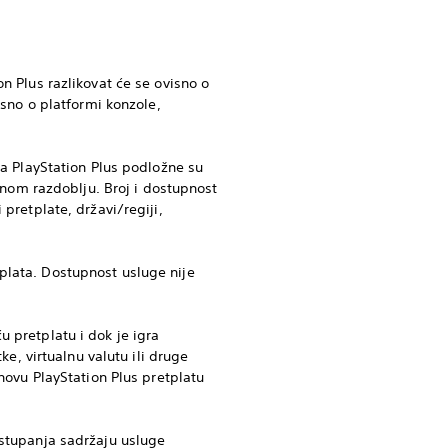
n Plus razlikovat će se ovisno o
isno o platformi konzole,
na PlayStation Plus podložne su
om razdoblju. Broj i dostupnost
pretplate, državi/regiji,
plata. Dostupnost usluge nije
 pretplatu i dok je igra
ke, virtualnu valutu ili druge
 novu PlayStation Plus pretplatu
istupanja sadržaju usluge