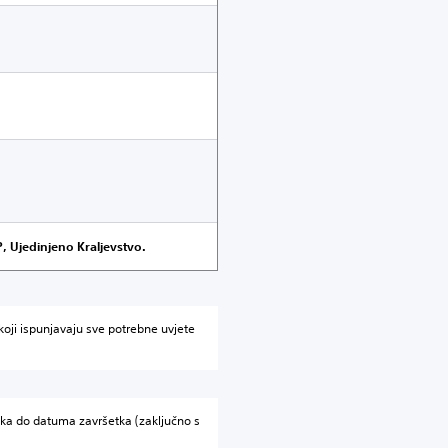
, Ujedinjeno Kraljevstvo.
oji ispunjavaju sve potrebne uvjete
ka do datuma završetka (zaključno s