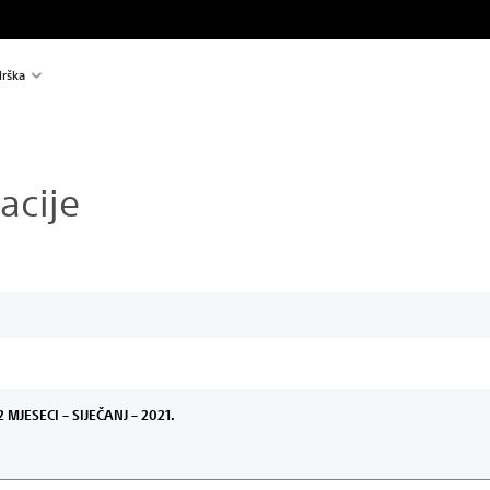
rška
acije
JESECI – SIJEČANJ – 2021.