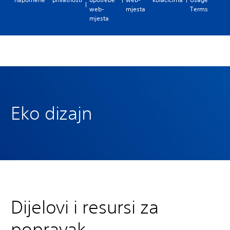
web-
mjesta
Terms
mjesta
Eko dizajn
Dijelovi i resursi za
popravak