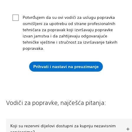
Potvrđujem da su ovi vodiči za uslugu popravka
osmišljeni za upotrebu od strane profesionalnih
tehničara za popravak koji izvršavaju popravke
izvan jamstva i da zahtijevaju odgovarajuće
tehničke vještine i stručnost za izvršavanje takvih
popravaka.
Prihvati i nastavi na preuzimanje
Vodiči za popravke, najčešća pitanja:
Koji su rezervni dijelovi dostupni za kupnju nezavisnim
serviserima?