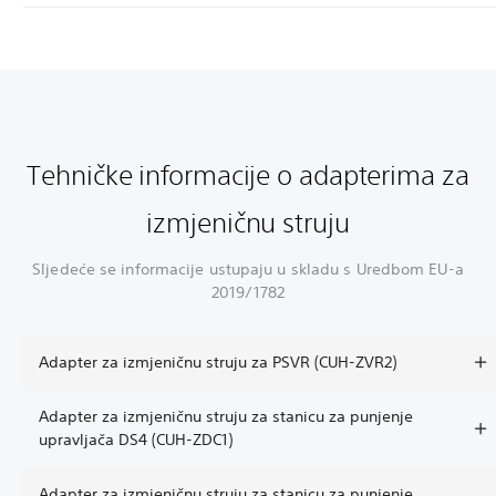
Tehničke informacije o adapterima za
izmjeničnu struju
Sljedeće se informacije ustupaju u skladu s Uredbom EU-a
2019/1782
Adapter za izmjeničnu struju za PSVR (CUH-ZVR2)
Adapter za izmjeničnu struju za stanicu za punjenje
upravljača DS4 (CUH-ZDC1)
Adapter za izmjeničnu struju za stanicu za punjenje