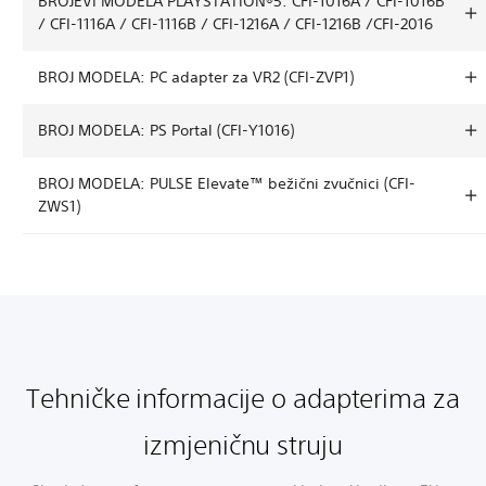
BROJEVI MODELA PLAYSTATION®5: CFI-1016A / CFI-1016B
/ CFI-1116A / CFI-1116B / CFI-1216A / CFI-1216B /CFI-2016
BROJ MODELA: PC adapter za VR2 (CFI-ZVP1)
BROJ MODELA: PS Portal (CFI-Y1016)
BROJ MODELA: PULSE Elevate™ bežični zvučnici (CFI-
ZWS1)
Tehničke informacije o adapterima za
izmjeničnu struju