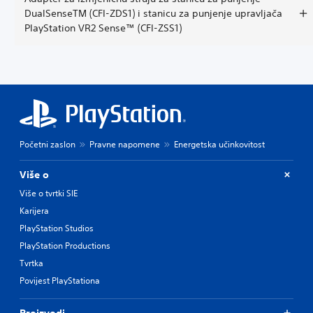
DualSenseTM (CFI-ZDS1) i stanicu za punjenje upravljača
PlayStation VR2 Sense™ (CFI-ZSS1)
Početni zaslon
Pravne napomene
Energetska učinkovitost
Više o
Više o tvrtki SIE
Karijera
PlayStation Studios
PlayStation Productions
Tvrtka
Povijest PlayStationa
Proizvodi