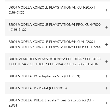
BROJ MODELA KONZOLE PLAYSTATION®4: CUH-20XX I
CUH-21XX
BROJ MODELA KONZOLE PLAYSTATION®4 PRO: CUH-70XX
I CUH-71XX
BROJ MODELA KONZOLE PLAYSTATION®4: CUH-22XX I
BROJ MODELA KONZOLE PLAYSTATION®4 PRO: CUH-72XX
BROJEVI MODELA PLAYSTATION®5: CFI-1016A / CFI-1016B
/ CFI-1116A / CFI-1116B / CFI-1216A / CFI-1216B /CFI-2016
BROJ MODELA: PC adapter za VR2 (CFI-ZVP1)
BROJ MODELA: PS Portal (CFI-Y1016)
BROJ MODELA: PULSE Elevate™ bežični zvučnici (CFI-
ZWS1)