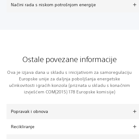
Načini rada s niskom potrošnjom energije
Ostale povezane informacije
Ova je izjava dana u skladu s inicijativom za samoregulaciju
Europske unije za daljnja poboljšanja energetske
učinkovitosti igraćih konzola (priznata u skladu s konačnim
izvješćem COM(2015) 178 Europske komisije)
Popravak i obnova
Recikliranje