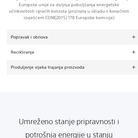
Europske unije za daljnja poboljšanja energetske
učinkovitosti igraćih konzola (priznata u skladu s konačnim
izvješćem COM(2015) 178 Europske komisije)
Popravak i obnova
Recikliranje
Produljenje vijeka trajanja proizvoda
Umreženo stanje pripravnosti i
potrošnja energije u stanju