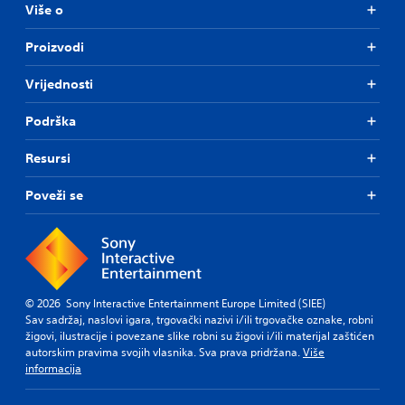
Više o
Proizvodi
Vrijednosti
Podrška
Resursi
Poveži se
© 2026 Sony Interactive Entertainment Europe Limited (SIEE)
Sav sadržaj, naslovi igara, trgovački nazivi i/ili trgovačke oznake, robni
žigovi, ilustracije i povezane slike robni su žigovi i/ili materijal zaštićen
autorskim pravima svojih vlasnika. Sva prava pridržana.
Više
informacija