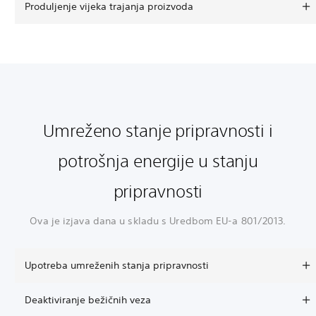
Produljenje vijeka trajanja proizvoda
Umreženo stanje pripravnosti i
potrošnja energije u stanju
pripravnosti
Ova je izjava dana u skladu s Uredbom EU-a 801/2013.
Upotreba umreženih stanja pripravnosti
Deaktiviranje bežičnih veza