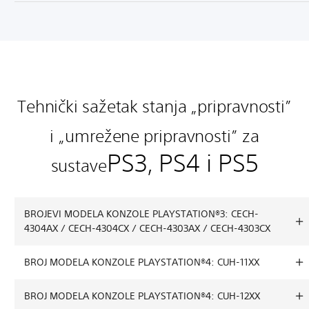
Tehnički sažetak stanja „pripravnosti”
i „umrežene pripravnosti” za
PS3, PS4 i PS5
sustave
BROJEVI MODELA KONZOLE PLAYSTATION®3: CECH-
4304AX / CECH-4304CX / CECH-4303AX / CECH-4303CX
BROJ MODELA KONZOLE PLAYSTATION®4: CUH-11XX
BROJ MODELA KONZOLE PLAYSTATION®4: CUH-12XX