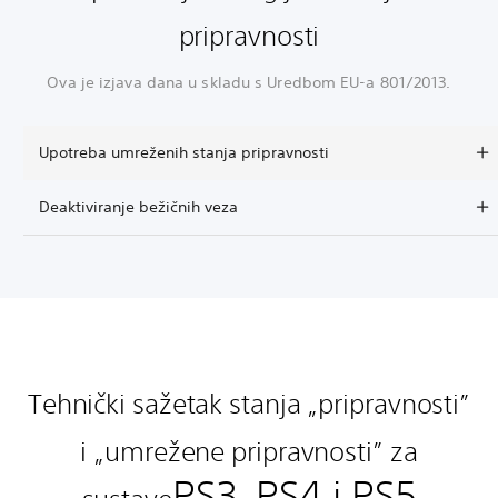
pripravnosti
Ova je izjava dana u skladu s Uredbom EU-a 801/2013.
Upotreba umreženih stanja pripravnosti
Deaktiviranje bežičnih veza
Tehnički sažetak stanja „pripravnosti”
i „umrežene pripravnosti” za
PS3, PS4 i PS5