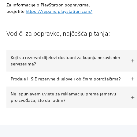
Za informacije o PlayStation popravcima,
posjetite
https://repairs.playstation.com/
Vodiči za popravke, najčešća pitanja:
Koji su rezervni dijelovi dostupni za kupnju nezavisnim
serviserima?
Prodaje li SIE rezervne dijelove i običnim potrošačima?
Ne ispunjavam uvjete za reklamaciju prema jamstvu
proizvođača, što da radim?