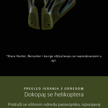
*Klase Hunter, Berserker i kacige otključavaju se napredovanjem u
igri.
PREGLED IGRANJA S ODREDOM
Dokopaj se helikoptera
Pridruži se elitnom odredu paravojnika, ispunjavaj