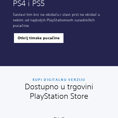
PS4 i PS5
Sastavi tim brz na okidaču i stavi prst na okidač u
nekim od najboljih PlayStationovih suradničkih
pucačina.
Otkrij timske pucačine
KUPI DIGITALNU VERZIJU
Dostupno u trgovini
PlayStation Store