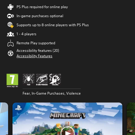
PS Plus required for online play
In-game purchases optional
Supports up to 8 online players with PS Plus
1 - 4 players
Remote Play supported
Accessibility features (20)
Accessibility Features
Fear, In-Game Purchases, Violence