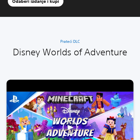
Odaberi izdanje i kupi
Prateći DLC
Disney Worlds of Adventure