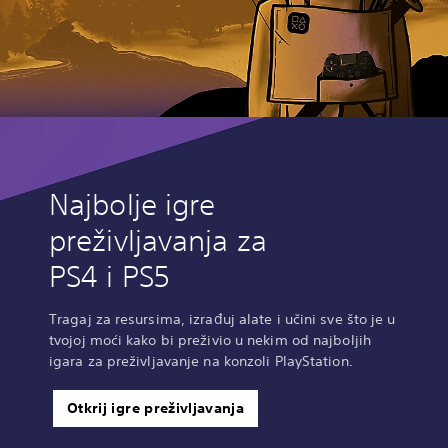
Najbolje igre
preživljavanja za
PS4 i PS5
Tragaj za resursima, izrađuj alate i učini sve što je u
tvojoj moći kako bi preživio u nekim od najboljih
igara za preživljavanje na konzoli PlayStation.
Otkrij igre preživljavanja