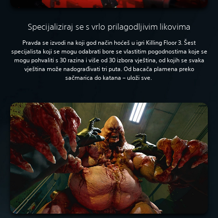
Specijaliziraj se s vrlo prilagodljivim likovima
Pravda se izvodi na koji god način hoćeš u igri Killing Floor 3. Šest
specijalista koji se mogu odabrati bore se vlastitim pogodnostima koje se
mogu pohvaliti s 30 razina i više od 30 izbora vještina, od kojih se svaka
vještina može nadograđivati tri puta. Od bacača plamena preko
sačmarica do katana – uloži sve.