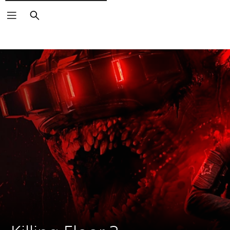
Pretraži