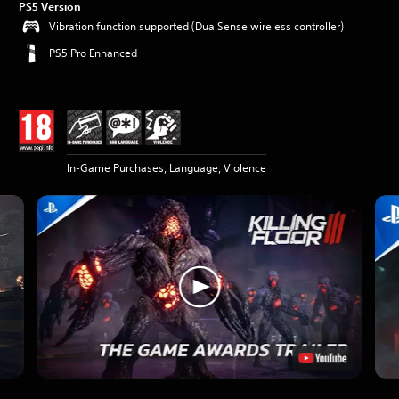
PS5 Version
Vibration function supported (DualSense wireless controller)
PS5 Pro Enhanced
In-Game Purchases, Language, Violence