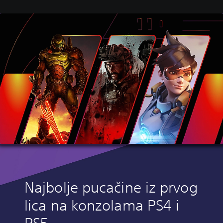
Najbolje pucačine iz prvog
lica na konzolama PS4 i