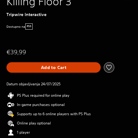
Killing Floor 3
Tripwire Interactive
Dostupno na
PS5
€39,99
Add to Cart
Datum objavljivanja 24/07/2025
PS Plus required for online play
In-game purchases optional
Supports up to 6 online players with PS Plus
Online play optional
1 player