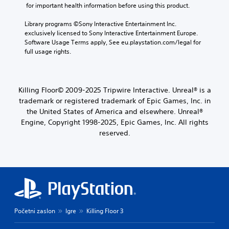
 for important health information before using this product.
Library programs ©Sony Interactive Entertainment Inc. 
exclusively licensed to Sony Interactive Entertainment Europe. 
Software Usage Terms apply, See eu.playstation.com/legal for 
full usage rights.
Killing Floor© 2009-2025 Tripwire Interactive. Unreal® is a
trademark or registered trademark of Epic Games, Inc. in
the United States of America and elsewhere. Unreal®
Engine, Copyright 1998-2025, Epic Games, Inc. All rights
reserved.
Početni zaslon
Igre
Killing Floor 3