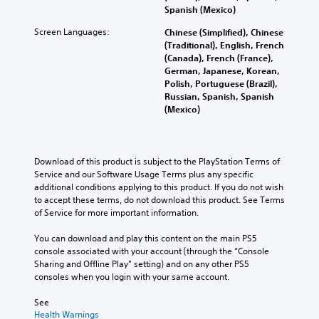
Spanish (Mexico)
Screen Languages:
Chinese (Simplified), Chinese
(Traditional), English, French
(Canada), French (France),
German, Japanese, Korean,
Polish, Portuguese (Brazil),
Russian, Spanish, Spanish
(Mexico)
Download of this product is subject to the PlayStation Terms of 
Service and our Software Usage Terms plus any specific 
additional conditions applying to this product. If you do not wish 
to accept these terms, do not download this product. See Terms 
of Service for more important information.
You can download and play this content on the main PS5 
console associated with your account (through the “Console 
Sharing and Offline Play” setting) and on any other PS5 
consoles when you login with your same account.
See 
Health Warnings