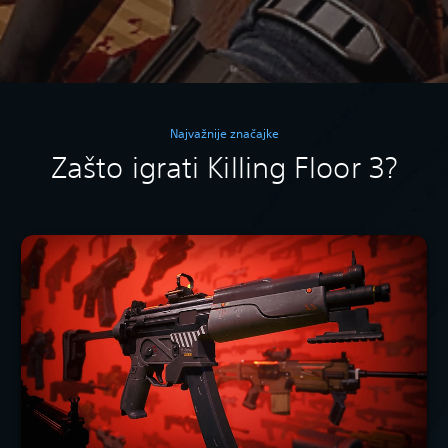
Najvažnije značajke
Zašto igrati Killing Floor 3?