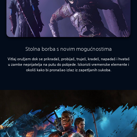
Stolna borba s novim mogućnostima
Vitlaj oružjem dok se prikradaš, probijaš, truješ, kradeš, napadaš i hvataš
u zamke neprijatelja na putu do pobjede. Iskoristi vremenske elemente i
okoliš kako bi pronašao izlaz iz zapetljanih sukoba.