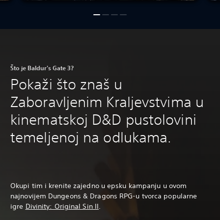
Što je Baldur's Gate 3?
Pokaži što znaš u
Zaboravljenim Kraljevstvima u
kinematskoj D&D pustolovini
temeljenoj na odlukama.
Okupi tim i krenite zajedno u epsku kampanju u ovom
najnovijem Dungeons & Dragons RPG-u tvorca popularne
igre
Divinity: Original Sin II
.