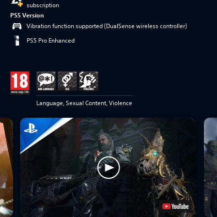
subscription
PS5 Version
Vibration function supported (DualSense wireless controller)
PS5 Pro Enhanced
Language, Sexual Content, Violence