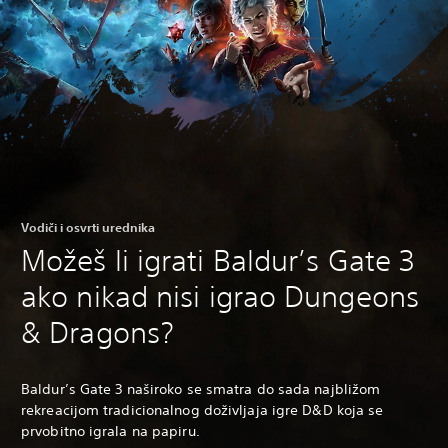
Vodiči i osvrti urednika
Možeš li igrati Baldur’s Gate 3
ako nikad nisi igrao Dungeons
& Dragons?
Baldur’s Gate 3 naširoko se smatra do sada najbližom
rekreacijom tradicionalnog doživljaja igre D&D koja se
prvobitno igrala na papiru.