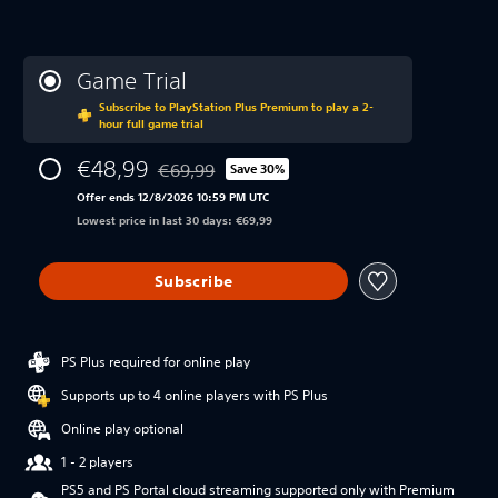
Game Trial
Subscribe to PlayStation Plus Premium to play a 2-
hour full game trial
€48,99
€69,99
Save 30%
Discounted from original price of €69,99
Offer ends 12/8/2026 10:59 PM UTC
Lowest price in last 30 days: €69,99
Subscribe
PS Plus required for online play
Supports up to 4 online players with PS Plus
Online play optional
1 - 2 players
PS5 and PS Portal cloud streaming supported only with Premium