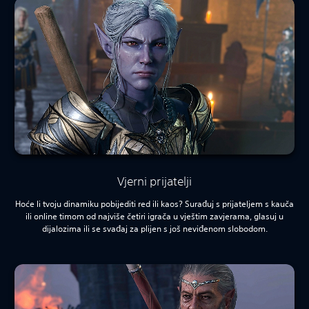
Vjerni prijatelji
Hoće li tvoju dinamiku pobijediti red ili kaos? Surađuj s prijateljem s kauča
ili online timom od najviše četiri igrača u vještim zavjerama, glasuj u
dijalozima ili se svađaj za plijen s još neviđenom slobodom.