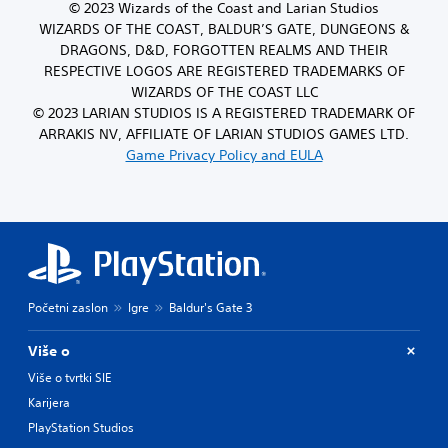
© 2023 Wizards of the Coast and Larian Studios
WIZARDS OF THE COAST, BALDUR’S GATE, DUNGEONS &
DRAGONS, D&D, FORGOTTEN REALMS AND THEIR
RESPECTIVE LOGOS ARE REGISTERED TRADEMARKS OF
WIZARDS OF THE COAST LLC
© 2023 LARIAN STUDIOS IS A REGISTERED TRADEMARK OF
ARRAKIS NV, AFFILIATE OF LARIAN STUDIOS GAMES LTD.
Game Privacy Policy and EULA
Početni zaslon
Igre
Baldur's Gate 3
Više o
Više o tvrtki SIE
Karijera
PlayStation Studios