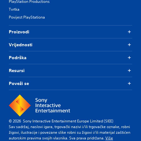
PlayStation Productions
Tvrtka
Povijest PlayStationa
Proizvodi
Vrijednosti
Podrška
Resursi
Poveži se
© 2026 Sony Interactive Entertainment Europe Limited (SIEE)
Sav sadržaj, naslovi igara, trgovački nazivi i/ili trgovačke oznake, robni
žigovi, ilustracije i povezane slike robni su žigovi i/ili materijal zaštićen
autorskim pravima svojih vlasnika. Sva prava pridržana.
Više