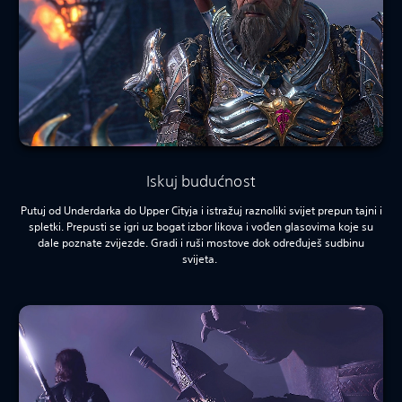
Iskuj budućnost
Putuj od Underdarka do Upper Cityja i istražuj raznoliki svijet prepun tajni i
spletki. Prepusti se igri uz bogat izbor likova i vođen glasovima koje su
dale poznate zvijezde. Gradi i ruši mostove dok određuješ sudbinu
svijeta.