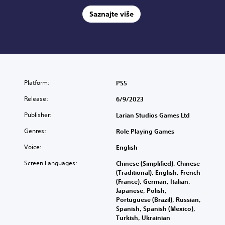
Saznajte više
Platform:
PS5
Release:
6/9/2023
Publisher:
Larian Studios Games Ltd
Genres:
Role Playing Games
Voice:
English
Screen Languages:
Chinese (Simplified), Chinese
(Traditional), English, French
(France), German, Italian,
Japanese, Polish,
Portuguese (Brazil), Russian,
Spanish, Spanish (Mexico),
Turkish, Ukrainian