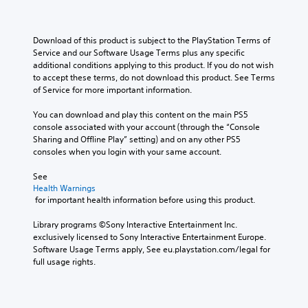
Download of this product is subject to the PlayStation Terms of 
Service and our Software Usage Terms plus any specific 
additional conditions applying to this product. If you do not wish 
to accept these terms, do not download this product. See Terms 
of Service for more important information.
You can download and play this content on the main PS5 
console associated with your account (through the “Console 
Sharing and Offline Play” setting) and on any other PS5 
consoles when you login with your same account.
See 
Health Warnings
 for important health information before using this product.
Library programs ©Sony Interactive Entertainment Inc. 
exclusively licensed to Sony Interactive Entertainment Europe. 
Software Usage Terms apply, See eu.playstation.com/legal for 
full usage rights.