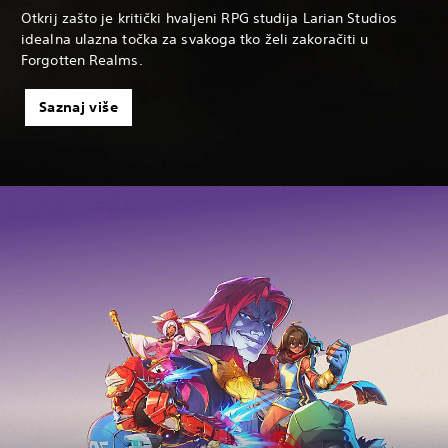
Otkrij zašto je kritički hvaljeni RPG studija Larian Studios
idealna ulazna točka za svakoga tko želi zakoračiti u
Forgotten Realms.
Saznaj više