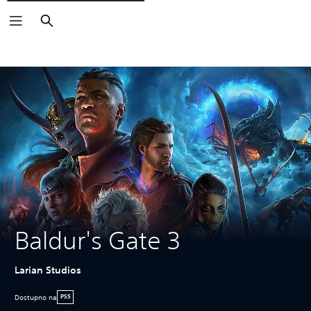
Pretraži
Baldur's Gate 3
Larian Studios
Dostupno na
PS5