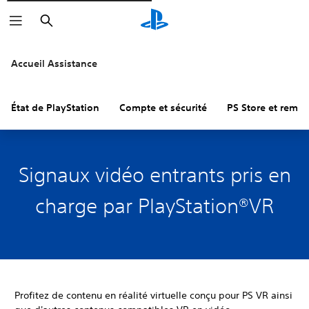
Rechercher
Accueil Assistance
État de PlayStation
Compte et sécurité
PS Store et remb
Signaux vidéo entrants pris en
charge par PlayStation®VR
Profitez de contenu en réalité virtuelle conçu pour PS VR ainsi