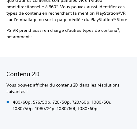
que d'autres contenus compatibles VR en vidéo
omnidirectionnelle à 360°. Vous pouvez aussi identifier ces
types de contenu en recherchant la mention PlayStation®VR
sur l'emballage ou sur la page dédiée du PlayStation™Store.
PS VR prend aussi en charge d'autres types de contenu
,
*1
notamment :
Contenu 2D
Vous pouvez afficher du contenu 2D dans les résolutions
suivantes :
480/60p, 576/50p, 720/50p, 720/60p, 1080/50i,
1080/50p, 1080/24p, 1080/60i, 1080/60p