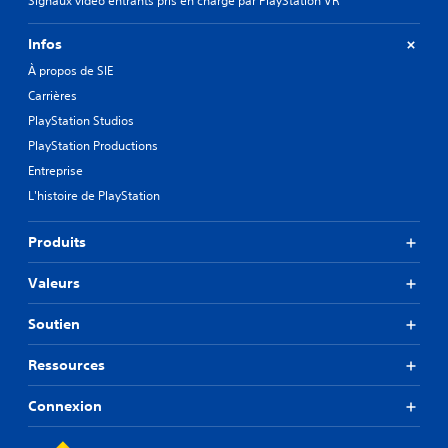
Signaux vidéo entrants pris en charge par PlayStation VR
Infos
À propos de SIE
Carrières
PlayStation Studios
PlayStation Productions
Entreprise
L'histoire de PlayStation
Produits
Valeurs
Soutien
Ressources
Connexion