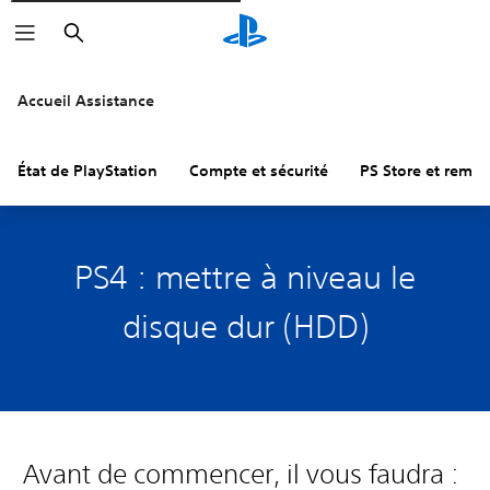
Rechercher
Accueil Assistance
État de PlayStation
Compte et sécurité
PS Store et remb
PS4 : mettre à niveau le
disque dur (HDD)
Avant de commencer, il vous faudra :