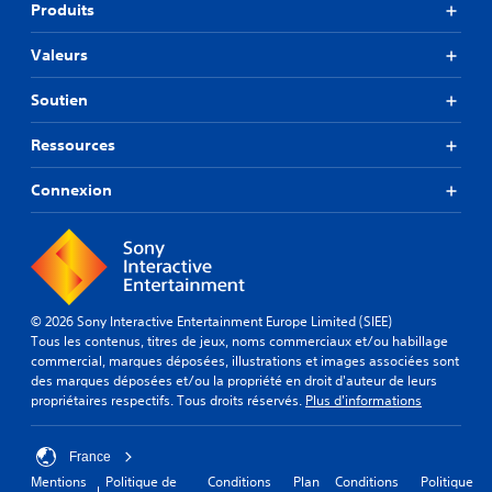
Produits
Valeurs
Soutien
Ressources
Connexion
© 2026 Sony Interactive Entertainment Europe Limited (SIEE)
Tous les contenus, titres de jeux, noms commerciaux et/ou habillage
commercial, marques déposées, illustrations et images associées sont
des marques déposées et/ou la propriété en droit d'auteur de leurs
propriétaires respectifs. Tous droits réservés.
Plus d'informations
France
Mentions
Politique de
Conditions
Plan
Conditions
Politique