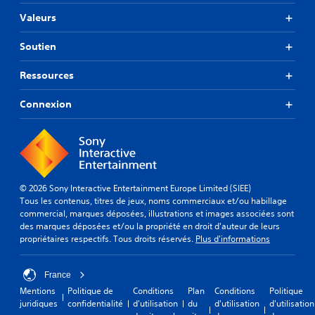
Valeurs
Soutien
Ressources
Connexion
© 2026 Sony Interactive Entertainment Europe Limited (SIEE)
Tous les contenus, titres de jeux, noms commerciaux et/ou habillage
commercial, marques déposées, illustrations et images associées sont
des marques déposées et/ou la propriété en droit d'auteur de leurs
propriétaires respectifs. Tous droits réservés.
Plus d'informations
France
Mentions
Politique de
Conditions
Plan
Conditions
Politique
juridiques
confidentialité
d'utilisation
du
d'utilisation
d'utilisation