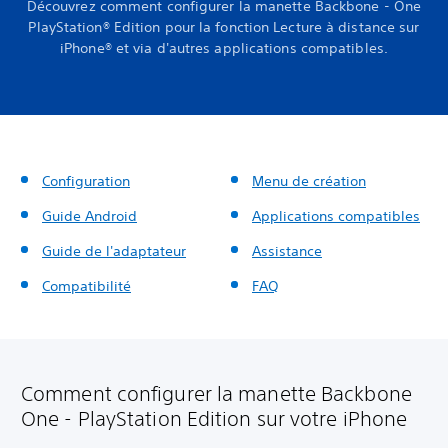
Découvrez comment configurer la manette Backbone - One
PlayStation® Edition pour la fonction Lecture à distance sur
iPhone® et via d'autres applications compatibles.
Configuration
Menu de création
Guide Android
Applications compatibles
Guide de l'adaptateur
Assistance
Compatibilité
FAQ
Comment configurer la manette Backbone
One - PlayStation Edition sur votre iPhone