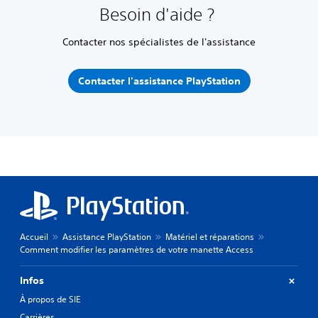
Besoin d'aide ?
Contacter nos spécialistes de l'assistance
Contacter l'assistance PlayStation
Accueil
Assistance PlayStation
Matériel et réparations
Comment modifier les paramètres de votre manette Access
Infos
À propos de SIE
Carrières