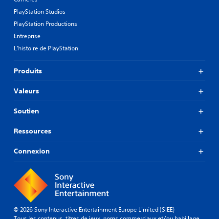
PlayStation Studios
PlayStation Productions
Entreprise
L'histoire de PlayStation
Produits
Valeurs
Soutien
Ressources
Connexion
© 2026 Sony Interactive Entertainment Europe Limited (SIEE)
Tous les contenus, titres de jeux, noms commerciaux et/ou habillage