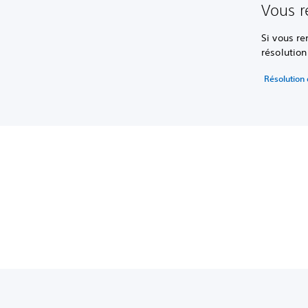
Vous r
Si vous re
résolutio
Résolution