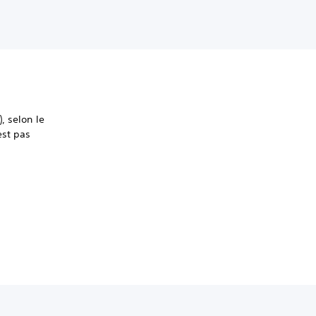
, selon le
est pas