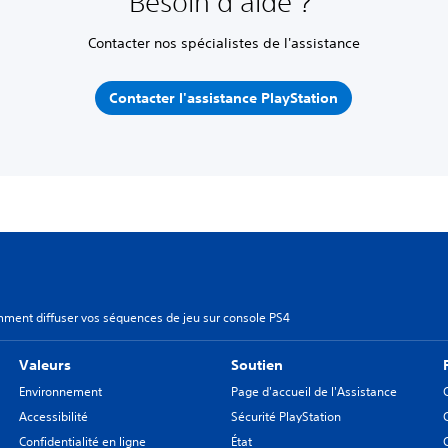
Besoin d'aide ?
Contacter nos spécialistes de l'assistance
Contacter l'assistance PlayStation
ment diffuser vos séquences de jeu sur console PS4
Valeurs
Soutien
Environnement
Page d'accueil de l'Assistance
Accessibilité
Sécurité PlayStation
Confidentialité en ligne
État