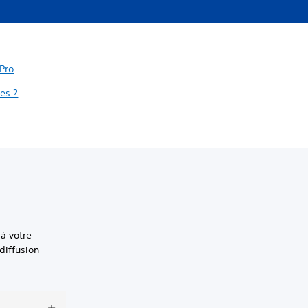
 Pro
es ?
à votre
diffusion