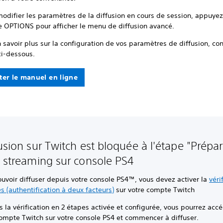
odifier les paramètres de la diffusion en cours de session, appuyez
e OPTIONS pour afficher le menu de diffusion avancé.
 savoir plus sur la configuration de vos paramètres de diffusion, con
ci-dessous.
ter le manuel en ligne
fusion sur Twitch est bloquée à l'étape "Prépar
u streaming sur console PS4
uvoir diffuser depuis votre console PS4™, vous devez activer la
véri
s (authentification à deux facteurs)
sur votre compte Twitch
s la vérification en 2 étapes activée et configurée, vous pourrez acc
compte Twitch sur votre console PS4 et commencer à diffuser.