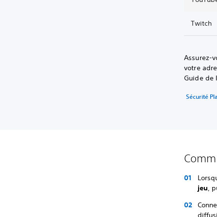
Twitch
Assurez-v
votre adre
Guide de l
Sécurité Pl
Commen
Lorsq
jeu
, 
Conne
diffus