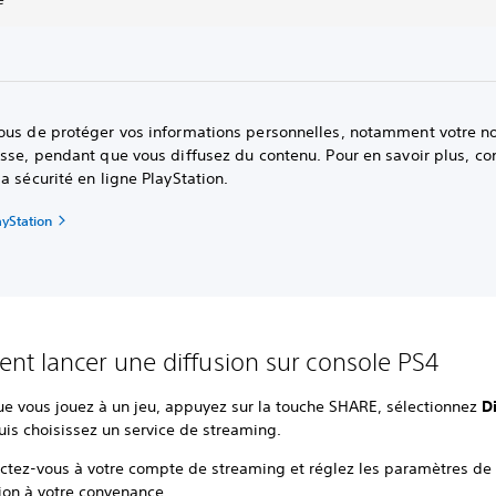
ous de protéger vos informations personnelles, notamment votre 
sse, pendant que vous diffusez du contenu. Pour en savoir plus, con
a sécurité en ligne PlayStation.
ayStation
t lancer une diffusion sur console PS4
ue vous jouez à un jeu, appuyez sur la touche SHARE, sélectionnez
Di
puis choisissez un service de streaming.
ctez-vous à votre compte de streaming et réglez les paramètres de 
ion à votre convenance.