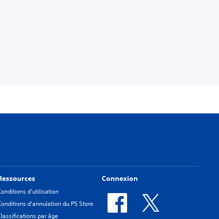
Ressources
Connexion
Conditions d'utilisation
Conditions d'annulation du PS Store
Classifications par âge