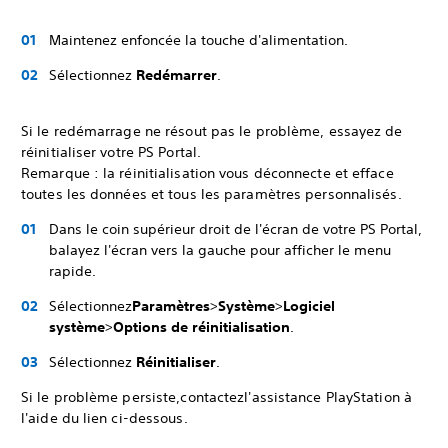
Maintenez enfoncée la touche d'alimentation.
Sélectionnez
Redémarrer
.
Si le redémarrage ne résout pas le problème, essayez de
réinitialiser votre PS Portal.
Remarque : la réinitialisation vous déconnecte et efface
toutes les données et tous les paramètres personnalisés.
Dans le coin supérieur droit de l'écran de votre PS Portal,
balayez l'écran vers la gauche pour afficher le menu
rapide.
Sélectionnez
Paramètres
>
Système
>
Logiciel
système
>
Options de réinitialisation
.
Sélectionnez
Réinitialiser
.
Si le problème persiste,contactezl'assistance PlayStation à
l'aide du lien ci-dessous.