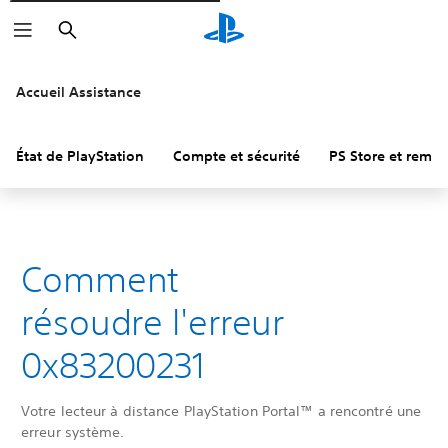
Rechercher
Accueil Assistance
État de PlayStation
Compte et sécurité
PS Store et remb
Comment
résoudre l'erreur
0x83200231
Votre lecteur à distance PlayStation Portal™ a rencontré une
erreur système.