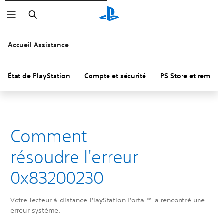
Rechercher
Accueil Assistance
État de PlayStation
Compte et sécurité
PS Store et remb
Comment
résoudre l'erreur
0x83200230
Votre lecteur à distance PlayStation Portal™ a rencontré une
erreur système.