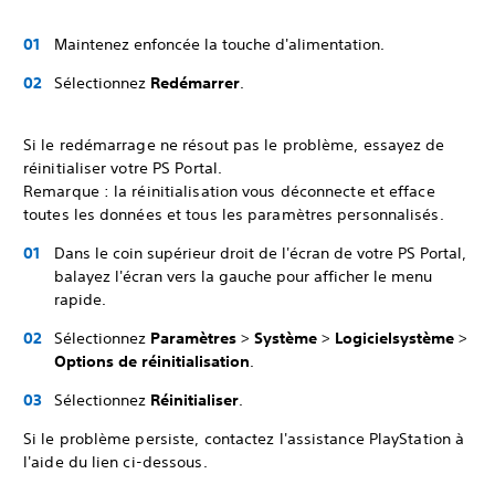
Maintenez enfoncée la touche d'alimentation.
Sélectionnez
Redémarrer
.
Si le redémarrage ne résout pas le problème, essayez de
réinitialiser votre PS Portal.
Remarque : la réinitialisation vous déconnecte et efface
toutes les données et tous les paramètres personnalisés.
Dans le coin supérieur droit de l'écran de votre PS Portal,
balayez l'écran vers la gauche pour afficher le menu
rapide.
Sélectionnez
Paramètres
>
Système
>
Logiciel
système
>
Options de réinitialisation
.
Sélectionnez
Réinitialiser
.
Si le problème persiste, contactez l'assistance PlayStation à
l'aide du lien ci-dessous.