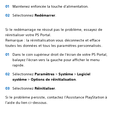
Maintenez enfoncée la touche d'alimentation.
Sélectionnez
Redémarrer
.
Si le redémarrage ne résout pas le problème, essayez de
réinitialiser votre PS Portal.
Remarque : la réinitialisation vous déconnecte et efface
toutes les données et tous les paramètres personnalisés.
Dans le coin supérieur droit de l'écran de votre PS Portal,
balayez l'écran vers la gauche pour afficher le menu
rapide.
Sélectionnez
Paramètres
>
Système
>
Logiciel
système
>
Options de réinitialisation
.
Sélectionnez
Réinitialiser
.
Si le problème persiste, contactez l'Assistance PlayStation à
l'aide du lien ci-dessous.