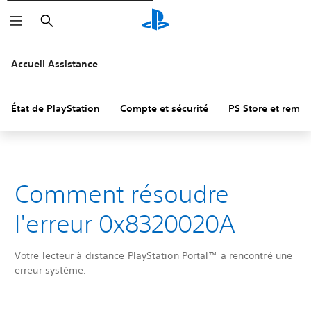
Rechercher
Accueil Assistance
État de PlayStation
Compte et sécurité
PS Store et remb
Comment résoudre
l'erreur 0x8320020A
Votre lecteur à distance PlayStation Portal™ a rencontré une
erreur système.