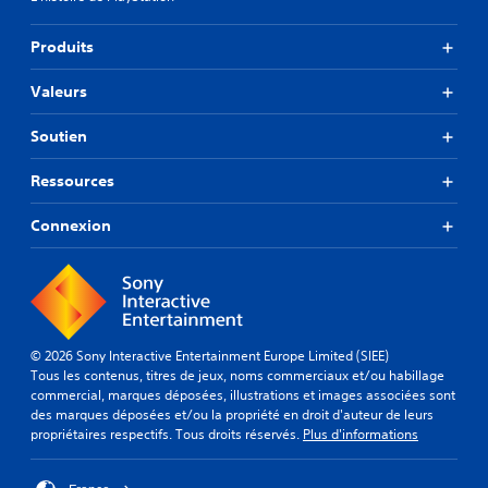
Produits
Valeurs
Soutien
Ressources
Connexion
© 2026 Sony Interactive Entertainment Europe Limited (SIEE)
Tous les contenus, titres de jeux, noms commerciaux et/ou habillage
commercial, marques déposées, illustrations et images associées sont
des marques déposées et/ou la propriété en droit d'auteur de leurs
propriétaires respectifs. Tous droits réservés.
Plus d'informations