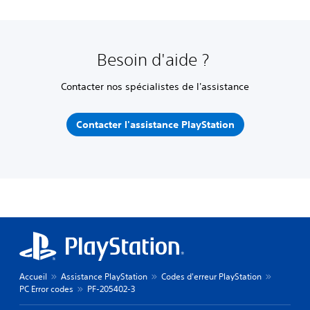
Besoin d'aide ?
Contacter nos spécialistes de l'assistance
Contacter l'assistance PlayStation
Accueil
Assistance PlayStation
Codes d'erreur PlayStation
PC Error codes
PF-205402-3