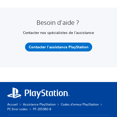
Besoin d'aide ?
Contacter nos spécialistes de l'assistance
Contacter l'assistance PlayStation
Accueil
Assistance PlayStation
Codes d'erreur PlayStation
PC Error codes
PF-205380-8