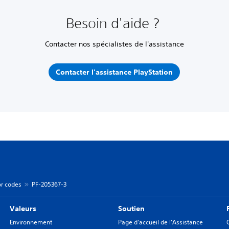
Besoin d'aide ?
Contacter nos spécialistes de l'assistance
Contacter l'assistance PlayStation
or codes
PF-205367-3
Valeurs
Soutien
Environnement
Page d'accueil de l'Assistance