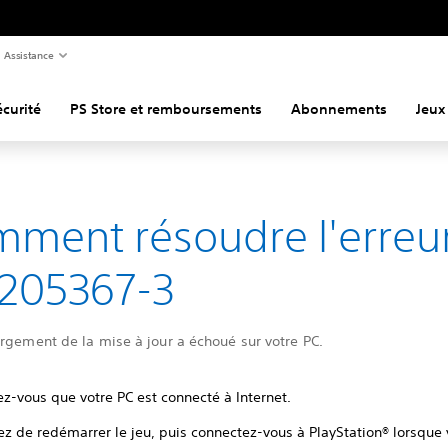
Assistance
curité
PS Store et remboursements
Abonnements
Jeux
ment résoudre l'erreu
205367-3
rgement de la mise à jour a échoué sur votre PC.
z-vous que votre PC est connecté à Internet.
ez de redémarrer le jeu, puis connectez-vous à PlayStation® lorsque 