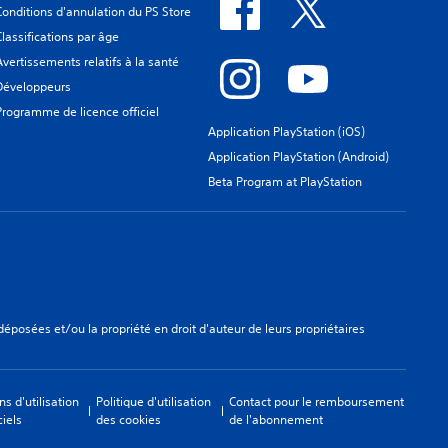
Conditions d'annulation du PS Store
Classifications par âge
Avertissements relatifs à la santé
Développeurs
Programme de licence officiel
Application PlayStation (iOS)
Application PlayStation (Android)
Beta Program at PlayStation
osées et/ou la propriété en droit d'auteur de leurs propriétaires
ns d'utilisation
Politique d'utilisation
Contact pour le remboursement
ciels
des cookies
de l'abonnement