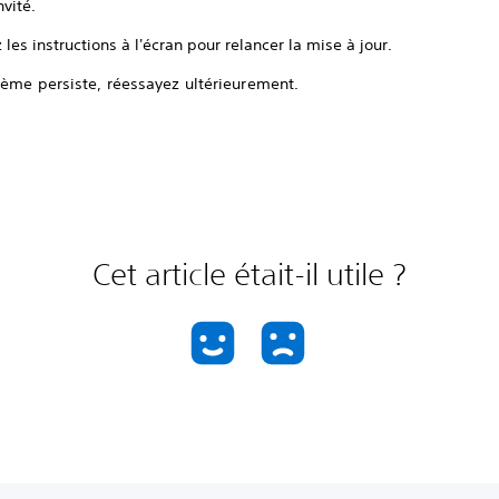
nvité.
 les instructions à l'écran pour relancer la mise à jour.
lème persiste, réessayez ultérieurement.
Cet article était-il utile ?