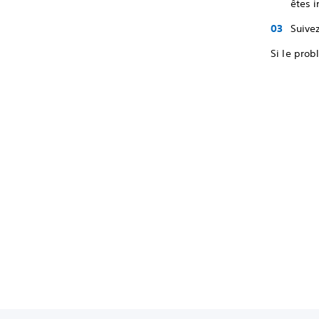
êtes i
Suivez
Si le prob