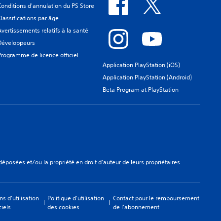
Conditions d'annulation du PS Store
Classifications par âge
Avertissements relatifs à la santé
Développeurs
Programme de licence officiel
Application PlayStation (iOS)
Application PlayStation (Android)
Beta Program at PlayStation
osées et/ou la propriété en droit d'auteur de leurs propriétaires
ns d'utilisation
Politique d'utilisation
Contact pour le remboursement
ciels
des cookies
de l'abonnement