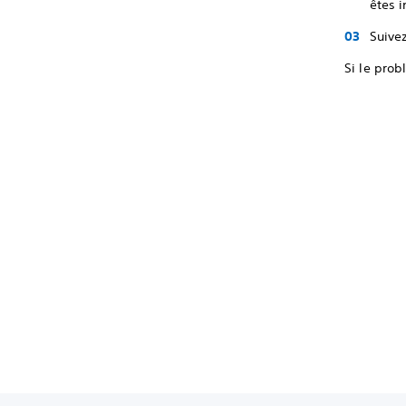
êtes i
Suivez
Si le prob