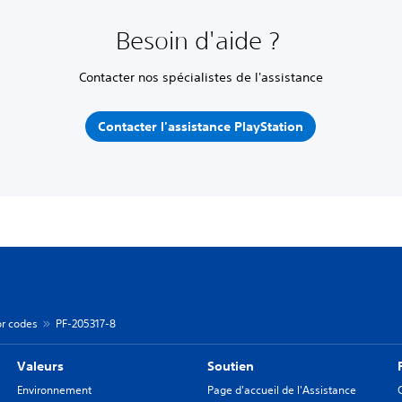
Besoin d'aide ?
Contacter nos spécialistes de l'assistance
Contacter l'assistance PlayStation
or codes
PF-205317-8
Valeurs
Soutien
Environnement
Page d'accueil de l'Assistance