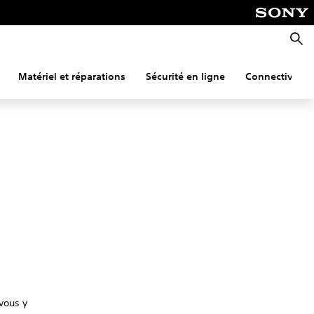
Reche
Matériel et réparations
Sécurité en ligne
Connectivité
vous y