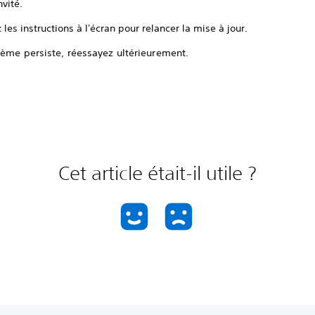
nvité.
 les instructions à l'écran pour relancer la mise à jour.
lème persiste, réessayez ultérieurement.
Cet article était-il utile ?