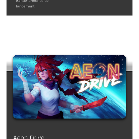
Bande-annonce de
lancement
Aeon Drive