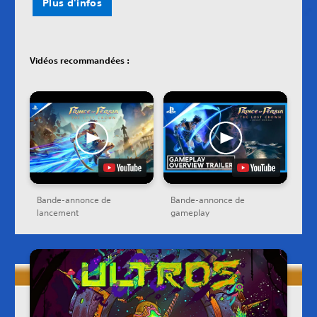
Plus d'infos
Vidéos recommandées :
Bande-annonce de
Bande-annonce de
lancement
gameplay