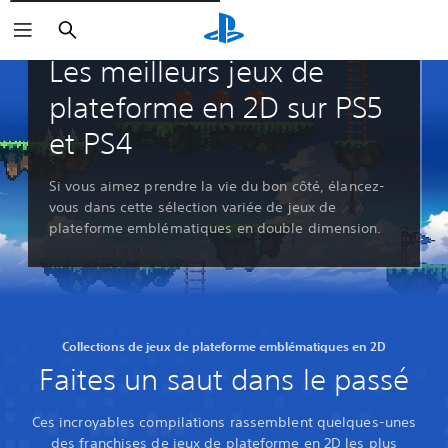
Rechercher
Guides et éditoriaux
Les meilleurs jeux de
plateforme en 2D sur PS5
et PS4
Si vous aimez prendre la vie du bon côté, élancez-
vous dans cette sélection variée de jeux de
plateforme emblématiques en double dimension.
Collections de jeux de plateforme emblématiques en 2D
Faites un saut dans le passé
Ces incroyables compilations rassemblent quelques-unes
des franchises de jeux de plateforme en 2D les plus