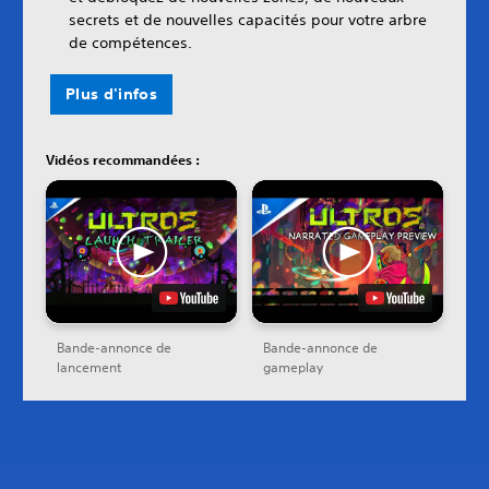
secrets et de nouvelles capacités pour votre arbre
de compétences.
Plus d'infos
Vidéos recommandées :
Bande-annonce de
Bande-annonce de
lancement
gameplay