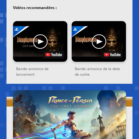
Vidéos recommandées :
Bande-annonce de
Bande-annonce de la date
lancement
de sortie