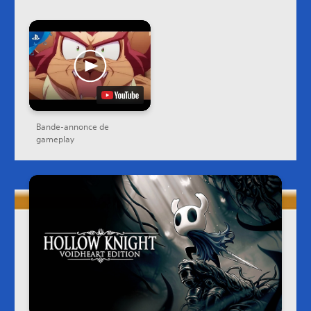
Bande-annonce de
gameplay