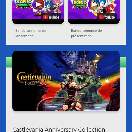
Bande-annonce de
Bande-annonce de
lancement
présentation
Castlevania Anniversary Collection