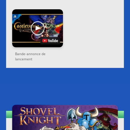
Bande-annonce de
lancement