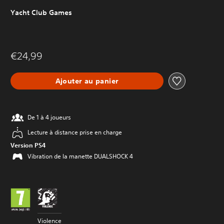
Yacht Club Games
€24,99
Ajouter au panier
De 1 à 4 joueurs
Lecture à distance prise en charge
Version PS4
Vibration de la manette DUALSHOCK 4
Violence