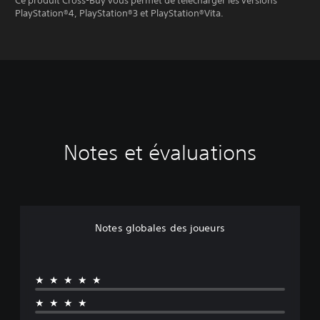
Ce produit Cross-Buy vous permet de télécharger les versions
PlayStation®4, PlayStation®3 et PlayStation®Vita.
Notes et évaluations
Notes globales des joueurs
★★★★★
★★★★