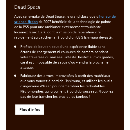
Dead Space
Avec ce remake de Dead Space, le grand classique d'
horreur de
science-fiction
de 2007 bénéficie de la technologie de pointe
de la PS5 pour une ambiance extrêmement troublante.
Incarnez Issac Clark, dont la mission de réparation vire
rapidement au cauchemar à bord d'un USG Ishimura dévasté.
Profitez de bout en bout d'une expérience fluide sans
écrans de chargement ni coupures de caméra pendant
votre traversée du vaisseau infesté. Restez sur vos gardes,
car il est impossible de savoir d'où viendra la prochaine
attaque.
Fabriquez des armes improvisées à partir des matériaux
que vous trouvez à bord de l'Ishimura, et utilisez les outils
d'ingénierie d'Isaac pour démembrer les redoutables
Nécromorphes qui grouillent à bord du vaisseau. N'oubliez
pas de leur trancher les bras et les jambes !
Plus d'infos