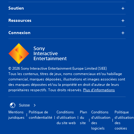
Soutien
Ressources
Connexion
© 2026 Sony Interactive Entertainment Europe Limited (SIEE)
Tous les contenus, titres de jeux, noms commerciaux et/ou habillage
commercial, marques déposées, illustrations et images associées sont
des marques déposées et/ou la propriété en droit d'auteur de leurs
propriétaires respectifs. Tous droits réservés.
Plus d'informations
Suisse
Mentions
Politique de
Conditions
Plan
Conditions
Politique
juridiques
confidentialité
d'utilisation
du
d'utilisation
d'utilisation
du site web
site
des
des
logiciels
cookies