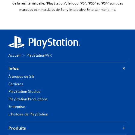
de la réalité virtuelle. "PlayStation", le logo "PS", "PS5" et "PS4" sont des
marques commerciales de Sony Interactive Entertainment, Inc.
Accueil
PlayStation®VR
Infos
À propos de SIE
Carrières
PlayStation Studios
PlayStation Productions
Entreprise
L'histoire de PlayStation
Produits