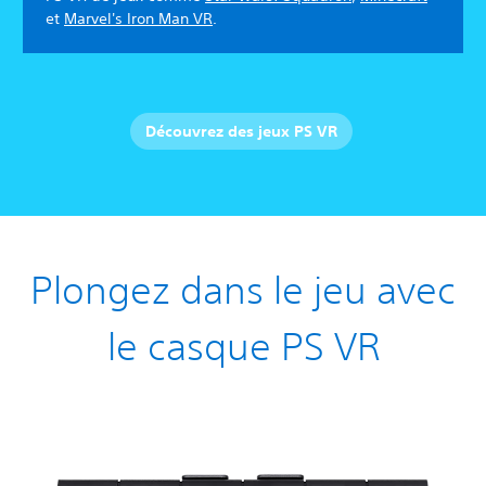
et
Marvel's Iron Man VR
.
Découvrez des jeux PS VR
Plongez dans le jeu avec
le casque PS VR