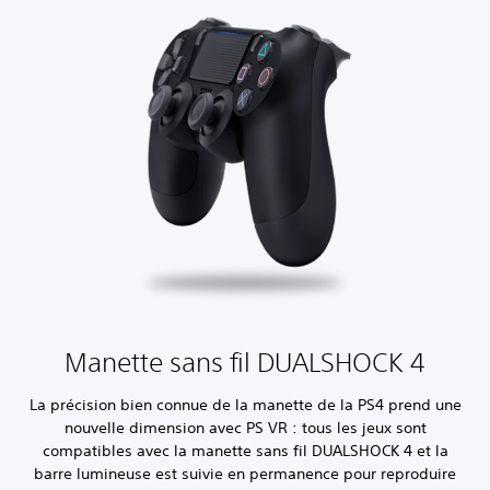
Manette sans fil DUALSHOCK 4
La précision bien connue de la manette de la PS4 prend une
nouvelle dimension avec PS VR : tous les jeux sont
compatibles avec la manette sans fil DUALSHOCK 4 et la
barre lumineuse est suivie en permanence pour reproduire