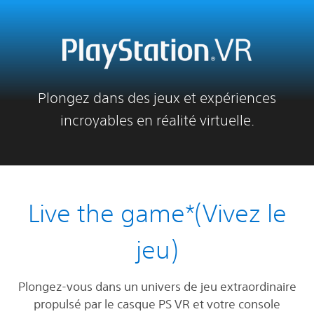
Plongez dans des jeux et expériences
incroyables en réalité virtuelle.
Live the game*(Vivez le
jeu)
Plongez-vous dans un univers de jeu extraordinaire
propulsé par le casque PS VR et votre console