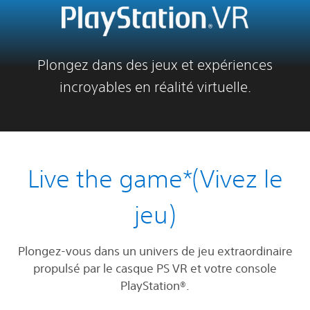
Plongez dans des jeux et expériences
incroyables en réalité virtuelle.
Live the game*(Vivez le
jeu)
Plongez-vous dans un univers de jeu extraordinaire
propulsé par le casque PS VR et votre console
PlayStation®.