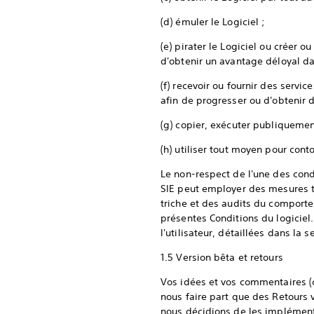
(d) émuler le Logiciel ;
(e) pirater le Logiciel ou créer
d'obtenir un avantage déloyal da
(f) recevoir ou fournir des servi
afin de progresser ou d'obtenir 
(g) copier, exécuter publiquement
(h) utiliser tout moyen pour con
Le non-respect de l'une des cond
SIE peut employer des mesures t
triche et des audits du comporte
présentes Conditions du logiciel.
l'utilisateur, détaillées dans la s
1.5 Version bêta et retours
Vos idées et vos commentaires (c
nous faire part que des Retours 
nous décidions de les implément