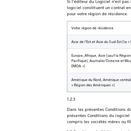
Si l'éditeur du Logiciel n'est pa
logiciel constituent un contrat e
pour votre région de résidence.
Votre région de résidence
Asie de l'Est et Asie du Sud-Est (la 
Europe, Afrique, Asie (sauf la Région
Pacifique), Australie/Océanie et Moy
EMOA »)
Amérique du Nord, Amérique central
« Région des Amériques »)
1.2.3
Dans les présentes Conditions du 
présentes Conditions du logiciel 
compris les sociétés mères ou fi