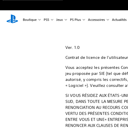
Boutique
PS5
Jeux
PS Plus
Accessoires
Actualités
Ver. 1.0
Contrat de licence de l'utilisateu
Vous acceptez les présentes Condi
jeu proposée par SIE (tel que déf
autorisé, y compris les correctif
« Logiciel »). Veuillez consulter
SI VOUS RÉSIDEZ AUX ÉTATS-U
SUD, DANS TOUTE LA MESURE PE
RENONCIATION AU RECOURS COLL
VERTU DES PRÉSENTES CONDITION
ENTRE VOUS ET UNE« ENTREPRISE
RENONCER AUX CLAUSES DE REN