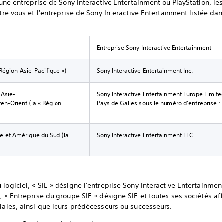
s une entreprise de Sony Interactive Entertainment ou PlayStation, l
ntre vous et l'entreprise de Sony Interactive Entertainment listée da
Entreprise Sony Interactive Entertainment
« Région Asie-Pacifique »)
Sony Interactive Entertainment Inc.
 Asie-
Sony Interactive Entertainment Europe Limite
en-Orient (la « Région
Pays de Galles sous le numéro d'entreprise 
e et Amérique du Sud (la
Sony Interactive Entertainment LLC
logiciel, « SIE » désigne l'entreprise Sony Interactive Entertainmen
; « Entreprise du groupe SIE » désigne SIE et toutes ses sociétés aff
liales, ainsi que leurs prédécesseurs ou successeurs.