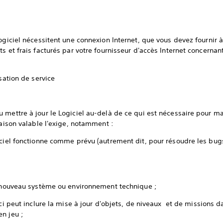
ogiciel nécessitent une connexion Internet, que vous devez fournir à
 et frais facturés par votre fournisseur d'accès Internet concernant l
ssation de service
 mettre à jour le Logiciel au-delà de ce qui est nécessaire pour ma
raison valable l'exige, notamment :
iciel fonctionne comme prévu (autrement dit, pour résoudre les bugs 
;
n nouveau système ou environnement technique ;
eci peut inclure la mise à jour d'objets, de niveaux et de missions d
n jeu ;