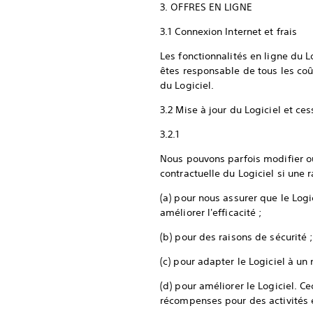
3. OFFRES EN LIGNE
3.1 Connexion Internet et frais
Les fonctionnalités en ligne du L
êtes responsable de tous les coûts
du Logiciel.
3.2 Mise à jour du Logiciel et ce
3.2.1
Nous pouvons parfois modifier ou
contractuelle du Logiciel si une 
(a) pour nous assurer que le Log
améliorer l'efficacité ;
(b) pour des raisons de sécurité 
(c) pour adapter le Logiciel à u
(d) pour améliorer le Logiciel. C
récompenses pour des activités e