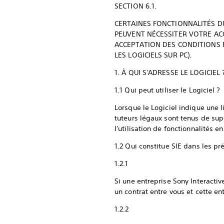
SECTION 6.1.
CERTAINES FONCTIONNALITÉS DU
PEUVENT NÉCESSITER VOTRE ACC
ACCEPTATION DES CONDITIONS R
LES LOGICIELS SUR PC).
1. À QUI S'ADRESSE LE LOGICI
1.1 Qui peut utiliser le Logiciel ?
Lorsque le Logiciel indique une l
tuteurs légaux sont tenus de sup
l'utilisation de fonctionnalités
1.2 Qui constitue SIE dans les pr
1.2.1
Si une entreprise Sony Interactiv
un contrat entre vous et cette en
1.2.2