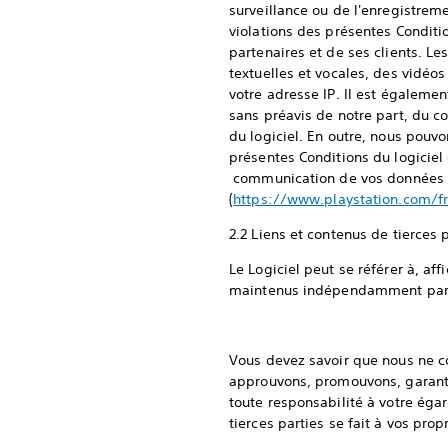
surveillance ou de l'enregistrem
violations des présentes Conditio
partenaires et de ses clients. 
textuelles et vocales, des vidéos
votre adresse IP. Il est égalemen
sans préavis de notre part, du co
du logiciel. En outre, nous pou
présentes Conditions du logiciel q
communication de vos données à ce
(
https://www.playstation.com/fr-
2.2 Liens et contenus de tierces 
Le Logiciel peut se référer à, af
maintenus indépendamment par de 
Vous devez savoir que nous ne con
approuvons, promouvons, garantis
toute responsabilité à votre égar
tierces parties se fait à vos pro