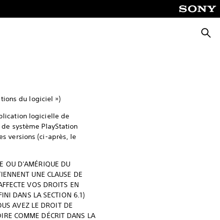
Reche
tions du logiciel »)
lication logicielle de
ur de système PlayStation
s versions (ci-après, le
LE OU D'AMÉRIQUE DU
TIENNENT UNE CLAUSE DE
AFFECTE VOS DROITS EN
INI DANS LA SECTION 6.1)
OUS AVEZ LE DROIT DE
OIRE COMME DÉCRIT DANS LA