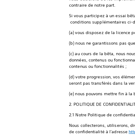
contraire de notre part.
Si vous participez à un essai bêt
conditions supplémentaires ci-d
(a) vous disposez de la licence 
(b) nous ne garantissons pas que
(c) au cours de la bêta, nous nous
données, contenus ou fonctionnal
contenus ou fonctionnalités ;
(d) votre progression, vos élémen
seront pas transférés dans la ver
(e) nous pouvons mettre fin à l
2. POLITIQUE DE CONFIDENTIAL
2.1 Notre Politique de confidenti
Nous collecterons, utiliserons, 
de confidentialité à l'adresse
htt