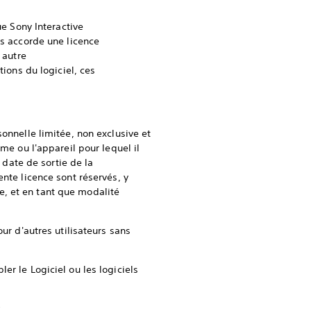
ue Sony Interactive
us accorde une licence
 autre
tions du logiciel, ces
onnelle limitée, non exclusive et
me ou l'appareil pour lequel il
 date de sortie de la
nte licence sont réservés, y
 de, et en tant que modalité
ur d'autres utilisateurs sans
er le Logiciel ou les logiciels
;