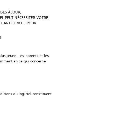
SES À JOUR,
IEL PEUT NÉCESSITER VOTRE
EL ANTI-TRICHE POUR
ES
lus jeune. Les parents et les
otamment en ce qui concerne
ditions du logiciel constituent