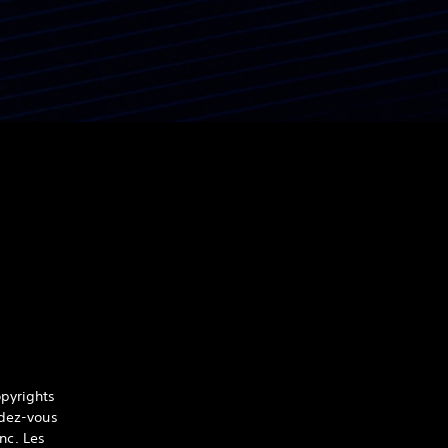
pyrights
ndez-vous
nc. Les