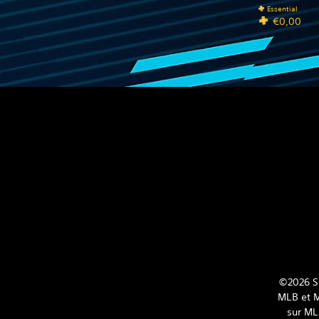
Essential
€0,00
©2026 S
MLB et M
sur ML