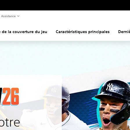
Assistance
e de la couverture du jeu
Caractéristiques principales
Derniè
otre