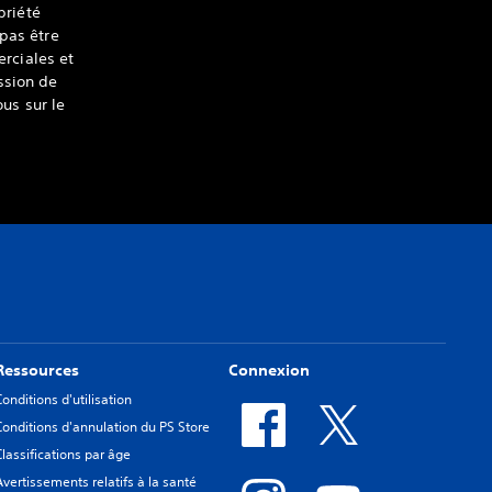
priété
 pas être
rciales et
ssion de
us sur le
Ressources
Connexion
Conditions d'utilisation
Conditions d'annulation du PS Store
Classifications par âge
Avertissements relatifs à la santé