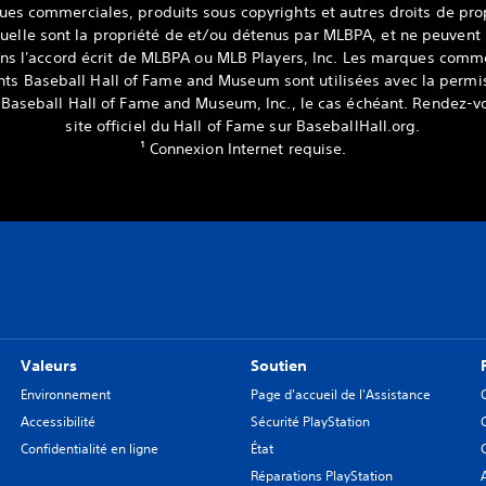
es commerciales, produits sous copyrights et autres droits de pro
tuelle sont la propriété de et/ou détenus par MLBPA, et ne peuvent
sans l'accord écrit de MLBPA ou MLB Players, Inc. Les marques comme
hts Baseball Hall of Fame and Museum sont utilisées avec la permi
 Baseball Hall of Fame and Museum, Inc., le cas échéant. Rendez-vo
site officiel du Hall of Fame sur BaseballHall.org.
¹ Connexion Internet requise.
Valeurs
Soutien
Environnement
Page d'accueil de l'Assistance
Accessibilité
Sécurité PlayStation
Confidentialité en ligne
État
Réparations PlayStation