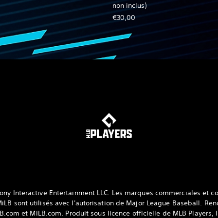
non inclus)
€30,00
ony Interactive Entertainment LLC. Les marques commerciales et co
iLB sont utilisés avec l'autorisation de Major League Baseball. Re
B.com et MiLB.com. Produit sous licence officielle de MLB Players, I