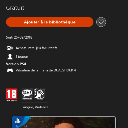
Gratuit
Ajouter à la bibliothèque
Sorti 26/09/2018
Achats intra-jeu facultatifs
1 joueur
Version PS4
Vibration de la manette DUALSHOCK 4
Langue, Violence