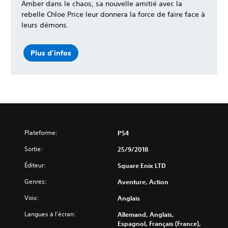
Amber dans le chaos, sa nouvelle amitié avec la
rebelle Chloe Price leur donnera la force de faire face à
leurs démons.
Plus d'infos
Plateforme:
PS4
Sortie:
25/9/2018
Éditeur:
Square Enix LTD
Genres:
Aventure, Action
Voix:
Anglais
Langues à l'écran:
Allemand, Anglais,
Espagnol, Français (France),